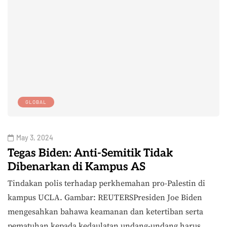
GLOBAL
May 3, 2024
Tegas Biden: Anti-Semitik Tidak
Dibenarkan di Kampus AS
Tindakan polis terhadap perkhemahan pro-Palestin di
kampus UCLA. Gambar: REUTERSPresiden Joe Biden
mengesahkan bahawa keamanan dan ketertiban serta
pematuhan kepada kedaulatan undang-undang harus