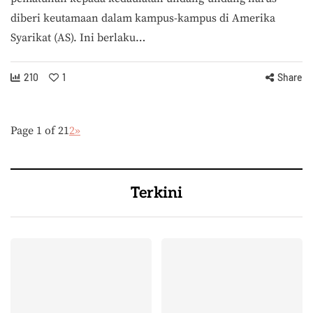
diberi keutamaan dalam kampus-kampus di Amerika
Syarikat (AS). Ini berlaku…
210
1
Share
Page 1 of 2
1
2
»
Terkini