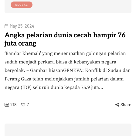
GLOBAL
May 25, 2024
Angka pelarian dunia cecah hampir 76
juta orang
‘Bandar khemah’ yang menempatkan golongan pelarian
sudah menjadi perkara biasa di kebanyakan negara
bergolak. – Gambar hiasanGENEVA: Konflik di Sudan dan
Perang Gaza telah melonjakkan jumlah pelarian dalam
negara (IDP) seluruh dunia kepada 75.9 juta…
218
7
Share