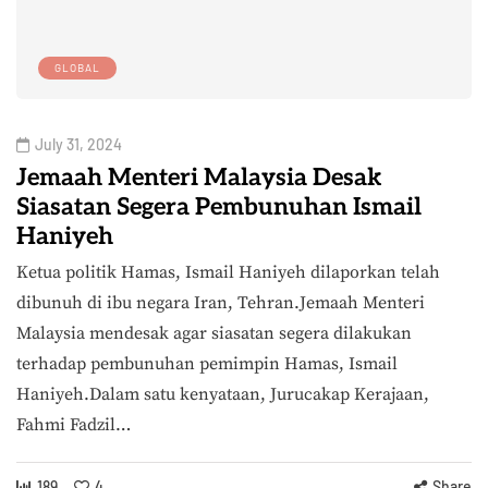
GLOBAL
July 31, 2024
Jemaah Menteri Malaysia Desak
Siasatan Segera Pembunuhan Ismail
Haniyeh
Ketua politik Hamas, Ismail Haniyeh dilaporkan telah
dibunuh di ibu negara Iran, Tehran.Jemaah Menteri
Malaysia mendesak agar siasatan segera dilakukan
terhadap pembunuhan pemimpin Hamas, Ismail
Haniyeh.Dalam satu kenyataan, Jurucakap Kerajaan,
Fahmi Fadzil…
189
4
Share