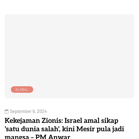
GLOBAL
September 6, 2024
Kekejaman Zionis: Israel amal sikap
'satu dunia salah', kini Mesir pula jadi
mangsa – PM Anwar