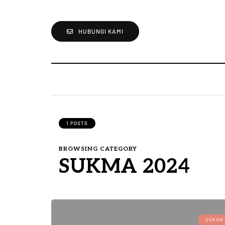
HUBUNGI KAMI
1 POSTS
BROWSING CATEGORY
SUKMA 2024
SUKAN