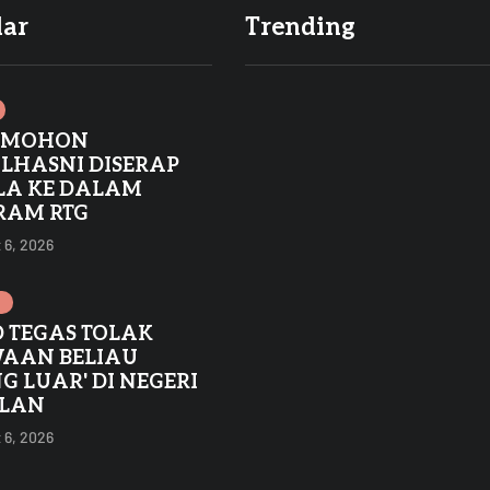
lar
Trending
 MOHON
LHASNI DISERAP
LA KE DALAM
RAM RTG
 6, 2026
 TEGAS TOLAK
AAN BELIAU
G LUAR' DI NEGERI
ILAN
 6, 2026