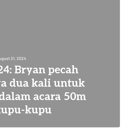
ugust 21, 2024
: Bryan pecah
a dua kali untuk
dalam acara 50m
kupu-kupu
20