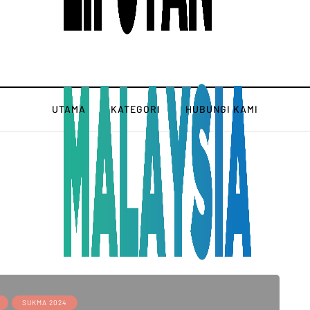
UTAMA
KATEGORI
HUBUNGI KAMI
SUKMA 2024