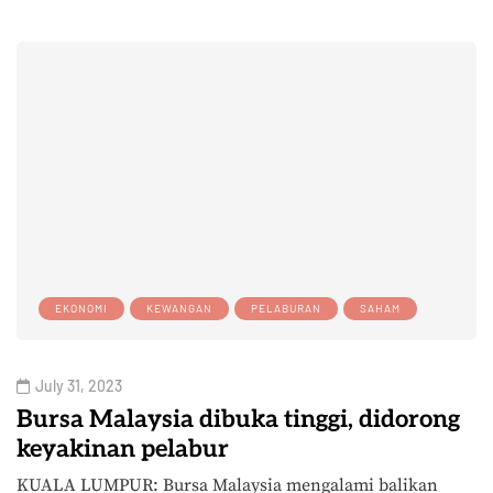
EKONOMI
KEWANGAN
PELABURAN
SAHAM
July 31, 2023
Bursa Malaysia dibuka tinggi, didorong
keyakinan pelabur
KUALA LUMPUR: Bursa Malaysia mengalami balikan