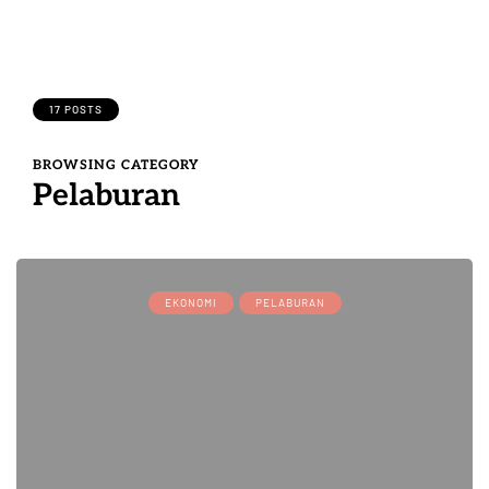
17 POSTS
BROWSING CATEGORY
Pelaburan
EKONOMI
PELABURAN