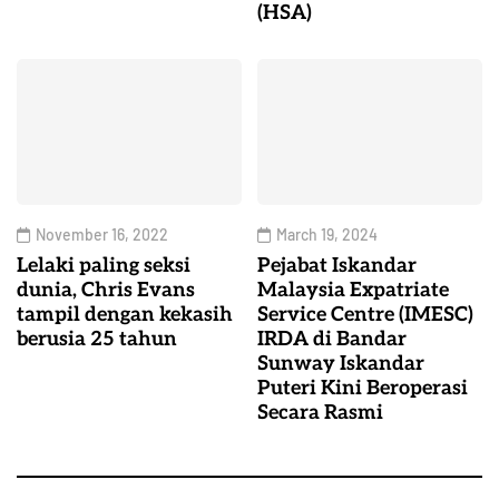
(HSA)
November 16, 2022
March 19, 2024
Lelaki paling seksi
Pejabat Iskandar
dunia, Chris Evans
Malaysia Expatriate
tampil dengan kekasih
Service Centre (IMESC)
berusia 25 tahun
IRDA di Bandar
Sunway Iskandar
Puteri Kini Beroperasi
Secara Rasmi