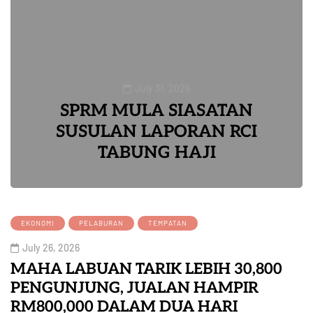
July 31, 2026
SPRM MULA SIASATAN
SUSULAN LAPORAN RCI
TABUNG HAJI
0
EKONOMI
PELABURAN
TEMPATAN
July 26, 2026
MAHA LABUAN TARIK LEBIH 30,800
PENGUNJUNG, JUALAN HAMPIR
RM800,000 DALAM DUA HARI