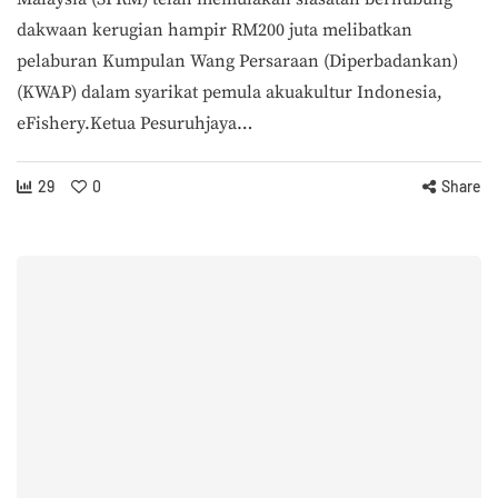
dakwaan kerugian hampir RM200 juta melibatkan
pelaburan Kumpulan Wang Persaraan (Diperbadankan)
(KWAP) dalam syarikat pemula akuakultur Indonesia,
eFishery.Ketua Pesuruhjaya…
29
0
Share