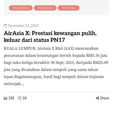
PELABURAN
KEWANGAN
TEMPATAN
November 23, 2023
AirAsia X: Prestasi kewangan pulih,
keluar dari status PN17
KUALA LUMPUR: AirAsia X Bhd (AAX) mencatatkan
penurunan dalam keuntungan bersih kepada RM5.56 juta
bagi suku ketiga berakhir 30 Sept, 2023, daripada RM25.09
juta yang dicatatkan dalam tempoh yang sama tahun
lepas.Bagaimanapun, hasil bagi tempoh dalam tinjauan
melonjak…
293
29
Share