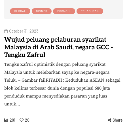
GLOBAL
BISNES
EKONOMI
PELABURAN
October 31, 2023
Wujud peluang pelaburan syarikat
Malaysia di Arab Saudi, negara GCC -
Tengku Zafrul
Tengku Zafrul optimistik dengan peluang syarikat
Malaysia untuk melebarkan sayap ke negara-negara
Teluk. – Gambar failRIYADH: Kedudukan ASEAN sebagai
blok kelima terbesar dunia dengan populasi 680 juta
penduduk mampu menyediakan pasaran yang luas
untuk…
291
20
Share