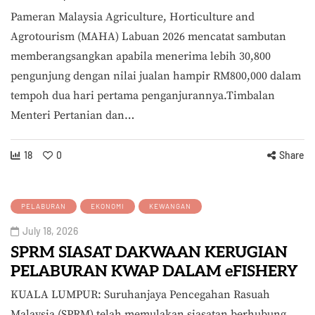
Pameran Malaysia Agriculture, Horticulture and
Agrotourism (MAHA) Labuan 2026 mencatat sambutan
memberangsangkan apabila menerima lebih 30,800
pengunjung dengan nilai jualan hampir RM800,000 dalam
tempoh dua hari pertama penganjurannya.Timbalan
Menteri Pertanian dan…
18
0
Share
PELABURAN
EKONOMI
KEWANGAN
July 18, 2026
SPRM SIASAT DAKWAAN KERUGIAN
PELABURAN KWAP DALAM eFISHERY
KUALA LUMPUR: Suruhanjaya Pencegahan Rasuah
Malaysia (SPRM) telah memulakan siasatan berhubung