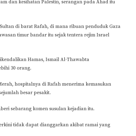
m dan kesihatan Palestin, serangan pada Ahad itu
-Sultan di barat Rafah, di mana ribuan penduduk Gaza
wasan timur bandar itu sejak tentera rejim Israel
ikendalikan Hamas, Ismail Al-Thawabta
ihi 30 orang.
erah, hospitalnya di Rafah menerima kemasukan
sejumlah besar pesakit.
eri sebarang komen susulan kejadian itu.
rkini tidak dapat dianggarkan akibat ramai yang