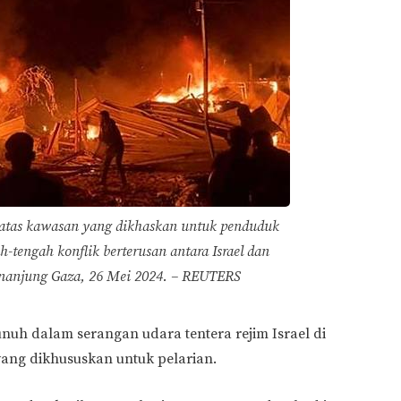
e atas kawasan yang dikhaskan untuk penduduk
h-tengah konflik berterusan antara Israel dan
enanjung Gaza, 26 Mei 2024. – REUTERS
uh dalam serangan udara tentera rejim Israel di
ang dikhususkan untuk pelarian.