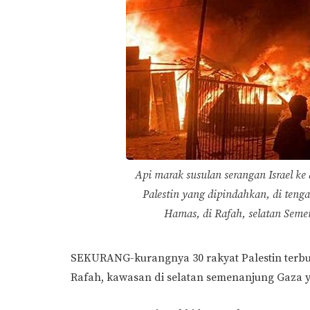
Api marak susulan serangan Israel k
Palestin yang dipindahkan, di tenga
Hamas, di Rafah, selatan Sem
SEKURANG-kurangnya 30 rakyat Palestin terbun
Rafah, kawasan di selatan semenanjung Gaza y