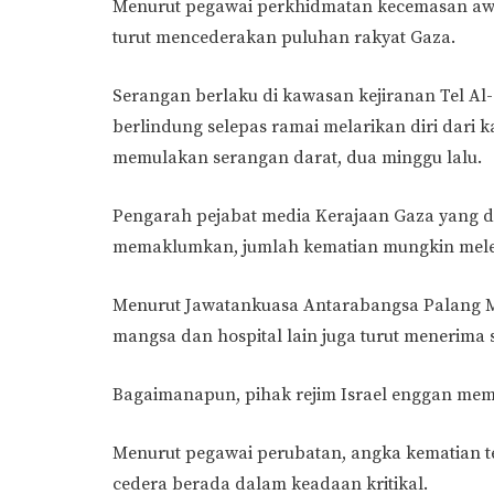
Menurut pegawai perkhidmatan kecemasan awa
turut mencederakan puluhan rakyat Gaza.
Serangan berlaku di kawasan kejiranan Tel Al
berlindung selepas ramai melarikan diri dari ka
memulakan serangan darat, dua minggu lalu.
Pengarah pejabat media Kerajaan Gaza yang d
memaklumkan, jumlah kematian mungkin meleb
Menurut Jawatankuasa Antarabangsa Palang M
mangsa dan hospital lain juga turut menerima 
Bagaimanapun, pihak rejim Israel enggan memb
Menurut pegawai perubatan, angka kematian te
cedera berada dalam keadaan kritikal.