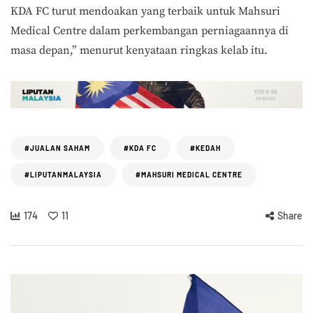
KDA FC turut mendoakan yang terbaik untuk Mahsuri
Medical Centre dalam perkembangan perniagaannya di
masa depan,” menurut kenyataan ringkas kelab itu.
#JUALAN SAHAM
#KDA FC
#KEDAH
#LIPUTANMALAYSIA
#MAHSURI MEDICAL CENTRE
174
11
Share