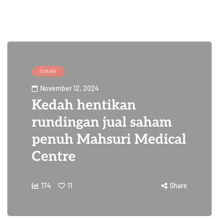
SUKAN
November 12, 2024
Kedah hentikan
rundingan jual saham
penuh Mahsuri Medical
Centre
174
11
Share