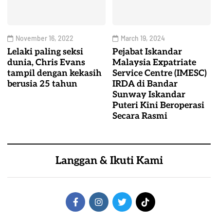
November 16, 2022
March 19, 2024
Lelaki paling seksi
Pejabat Iskandar
dunia, Chris Evans
Malaysia Expatriate
tampil dengan kekasih
Service Centre (IMESC)
berusia 25 tahun
IRDA di Bandar
Sunway Iskandar
Puteri Kini Beroperasi
Secara Rasmi
Langgan & Ikuti Kami