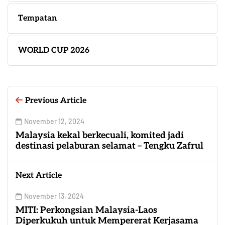
Tempatan
WORLD CUP 2026
Previous Article
November 12, 2024
Malaysia kekal berkecuali, komited jadi
destinasi pelaburan selamat – Tengku Zafrul
Next Article
November 13, 2024
MITI: Perkongsian Malaysia-Laos
Diperkukuh untuk Mempererat Kerjasama