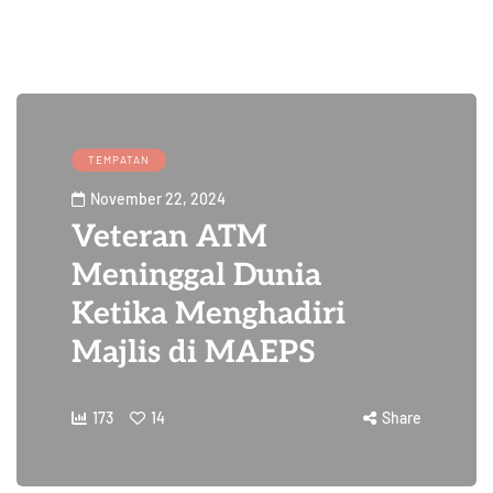
TEMPATAN
November 22, 2024
Veteran ATM
Meninggal Dunia
Ketika Menghadiri
Majlis di MAEPS
173
14
Share