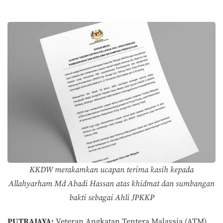
KKDW merakamkan ucapan terima kasih kepada
Allahyarham Md Abadi Hassan atas khidmat dan sumbangan
bakti sebagai Ahli JPKKP
PUTRAJAYA:
Veteran Angkatan Tentera Malaysia (ATM),