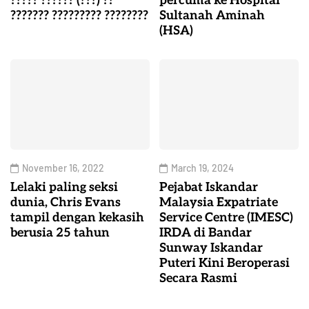
????? ?????? (???) ??
percuma ke Hospital
??????? ????????? ????????
Sultanah Aminah
(HSA)
November 16, 2022
March 19, 2024
Lelaki paling seksi
Pejabat Iskandar
dunia, Chris Evans
Malaysia Expatriate
tampil dengan kekasih
Service Centre (IMESC)
berusia 25 tahun
IRDA di Bandar
Sunway Iskandar
Puteri Kini Beroperasi
Secara Rasmi