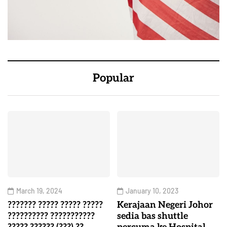
Popular
March 19, 2024
January 10, 2023
??????? ????? ????? ?????
Kerajaan Negeri Johor
?????????? ???????????
sedia bas shuttle