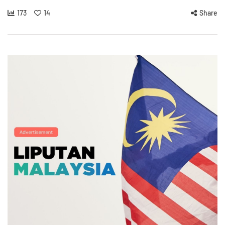
173
14
Share