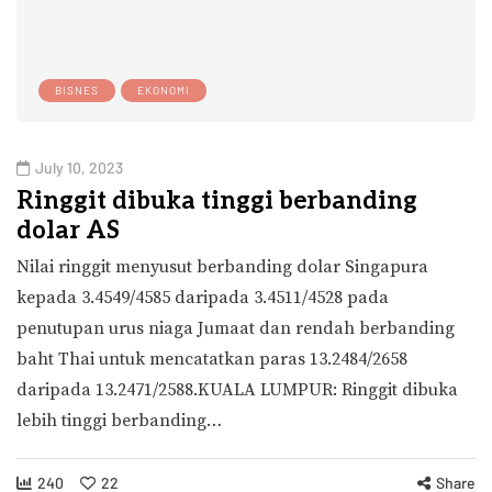
BISNES
EKONOMI
July 10, 2023
Ringgit dibuka tinggi berbanding
dolar AS
Nilai ringgit menyusut berbanding dolar Singapura
kepada 3.4549/4585 daripada 3.4511/4528 pada
penutupan urus niaga Jumaat dan rendah berbanding
baht Thai untuk mencatatkan paras 13.2484/2658
daripada 13.2471/2588.KUALA LUMPUR: Ringgit dibuka
lebih tinggi berbanding…
240
22
Share