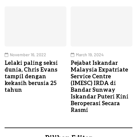
November 16, 2022
March 19, 2024
Lelaki paling seksi
Pejabat Iskandar
dunia, Chris Evans
Malaysia Expatriate
tampil dengan
Service Centre
kekasih berusia 25
(IMESC) IRDA di
tahun
Bandar Sunway
Iskandar Puteri Kini
Beroperasi Secara
Rasmi