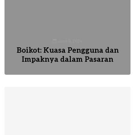
June 9, 2024
Boikot: Kuasa Pengguna dan
Impaknya dalam Pasaran
1