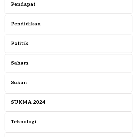
Pendapat
Pendidikan
Politik
Saham
Sukan
SUKMA 2024
Teknologi