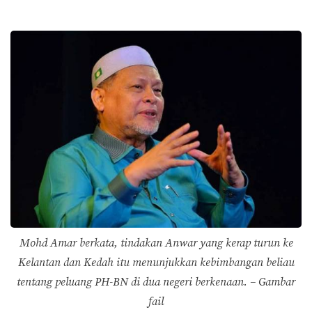
Mohd Amar berkata, tindakan Anwar yang kerap turun ke
Kelantan dan Kedah itu menunjukkan kebimbangan beliau
tentang peluang PH-BN di dua negeri berkenaan. – Gambar
fail