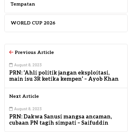
Tempatan
WORLD CUP 2026
Previous Article
August 8, 2023
PRN: ‘Ahli politik jangan eksploitasi,
main isu 3R ketika kempen’ – Ayob Khan
Next Article
August 8, 2023
PRN: Dakwa Sanusi mangsa ancaman,
cubaan PN tagih simpati – Saifuddin