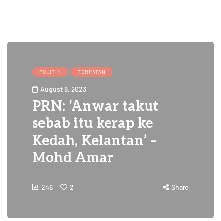
POLITIK
TEMPATAN
August 8, 2023
PRN: ‘Anwar takut
sebab itu kerap ke
Kedah, Kelantan’ –
Mohd Amar
246
2
Share