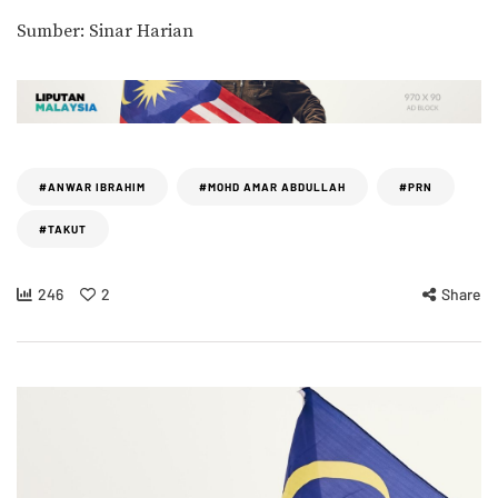
Sumber: Sinar Harian
#ANWAR IBRAHIM
#MOHD AMAR ABDULLAH
#PRN
#TAKUT
246
2
Share