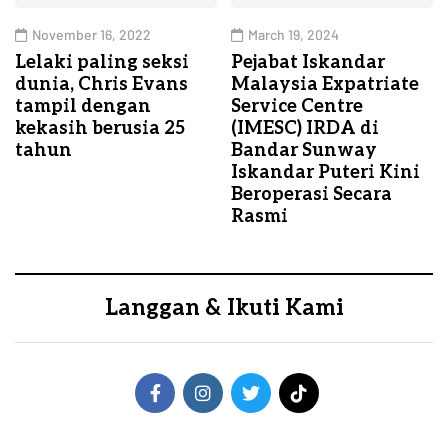
November 16, 2022
March 19, 2024
Lelaki paling seksi
Pejabat Iskandar
dunia, Chris Evans
Malaysia Expatriate
tampil dengan
Service Centre
kekasih berusia 25
(IMESC) IRDA di
tahun
Bandar Sunway
Iskandar Puteri Kini
Beroperasi Secara
Rasmi
Langgan & Ikuti Kami