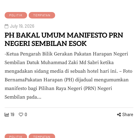
POLITIK
TEMPATAN
July 19, 2026
PH BAKAL UMUM MANIFESTO PRN
NEGERI SEMBILAN ESOK
-Ketua Pengarah Bilik Gerakan Pakatan Harapan Negeri
Sembilan Datuk Muhammad Zaki Md Sabri ketika
mengadakan sidang media di sebuah hotel hari ini. – Foto
BernamaPakatan Harapan (PH) dijadual mengumumkan
manifesto bagi Pilihan Raya Negeri (PRN) Negeri
Sembilan pada…
19
0
Share
POLITIK
TEMPATAN