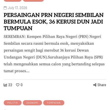
July 17, 2026
PERSAINGAN PRN NEGERI SEMBILAN
BERMULA ESOK, 36 KERUSI DUN JADI
TUMPUAN
SEREMBAN: Kempen Pilihan Raya Negeri (PRN) Negeri
Sembilan secara rasmi bermula esok, menyaksikan
persaingan sengit bagi merebut 36 kerusi Dewan
Undangan Negeri (DUN).Suruhanjaya Pilihan Raya (SPR)
telah mengesahkan semua calon yang bertanding selepas
tamat proses…
22
0
Share
POLITIK
EKONOMI
TEMPATAN