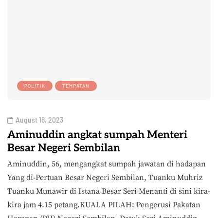
POLITIK
TEMPATAN
August 16, 2023
Aminuddin angkat sumpah Menteri
Besar Negeri Sembilan
Aminuddin, 56, mengangkat sumpah jawatan di hadapan
Yang di-Pertuan Besar Negeri Sembilan, Tuanku Muhriz
Tuanku Munawir di Istana Besar Seri Menanti di sini kira-
kira jam 4.15 petang.KUALA PILAH: Pengerusi Pakatan