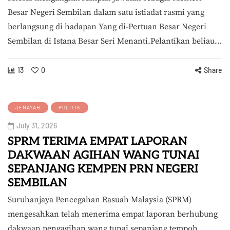
Besar Negeri Sembilan dalam satu istiadat rasmi yang
berlangsung di hadapan Yang di-Pertuan Besar Negeri
Sembilan di Istana Besar Seri Menanti.Pelantikan beliau…
13
0
Share
JENAYAH
POLITIK
July 31, 2026
SPRM TERIMA EMPAT LAPORAN
DAKWAAN AGIHAN WANG TUNAI
SEPANJANG KEMPEN PRN NEGERI
SEMBILAN
Suruhanjaya Pencegahan Rasuah Malaysia (SPRM)
mengesahkan telah menerima empat laporan berhubung
dakwaan pengagihan wang tunai sepanjang tempoh