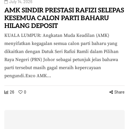
July 14, 2026
AMK SINDIR PRESTASI RAFIZI SELEPAS
KESEMUA CALON PARTI BAHARU
HILANG DEPOSIT
KUALA LUMPUR: Angkatan Muda Keadilan (AMK)
menyifatkan kegagalan semua calon parti baharu yang
dikaitkan dengan Datuk Seri Rafizi Ramli dalam Pilihan
Raya Negeri (PRN) Johor sebagai petunjuk jelas bahawa
parti tersebut masih gagal meraih kepercayaan
pengundi.Exco AMK…
26
0
Share