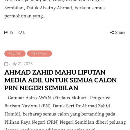
Sembilan, Datuk Alzafny Ahmad, berkata semua
permohonan yang…
19
0
Share
POLITIK
TEMPATAN
July 21, 2026
AHMAD ZAHID MAHU LIPUTAN
MEDIA ADIL UNTUK SEMUA CALON
PRN NEGERI SEMBILAN
– Gambar Astro AWANI/Firdaus Mohari –Pengerusi
Barisan Nasional (BN), Datuk Seri Dr Ahmad Zahid
Hamidi, berharap semua calon yang bertanding pada
Pilihan Raya Negeri (PRN) Negeri Sembilan diberi peluang