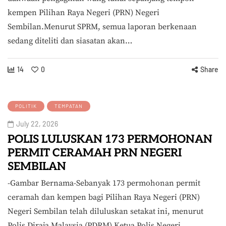
kempen Pilihan Raya Negeri (PRN) Negeri
Sembilan.Menurut SPRM, semua laporan berkenaan
sedang diteliti dan siasatan akan…
14
0
Share
POLITIK
TEMPATAN
July 22, 2026
POLIS LULUSKAN 173 PERMOHONAN
PERMIT CERAMAH PRN NEGERI
SEMBILAN
-Gambar Bernama-Sebanyak 173 permohonan permit
ceramah dan kempen bagi Pilihan Raya Negeri (PRN)
Negeri Sembilan telah diluluskan setakat ini, menurut
Polis Diraja Malaysia (PDRM).Ketua Polis Negeri