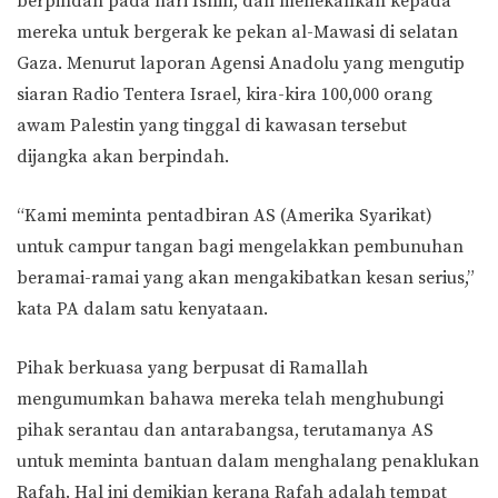
berpindah pada hari Isnin, dan menekankan kepada
mereka untuk bergerak ke pekan al-Mawasi di selatan
Gaza. Menurut laporan Agensi Anadolu yang mengutip
siaran Radio Tentera Israel, kira-kira 100,000 orang
awam Palestin yang tinggal di kawasan tersebut
dijangka akan berpindah.
“Kami meminta pentadbiran AS (Amerika Syarikat)
untuk campur tangan bagi mengelakkan pembunuhan
beramai-ramai yang akan mengakibatkan kesan serius,”
kata PA dalam satu kenyataan.
Pihak berkuasa yang berpusat di Ramallah
mengumumkan bahawa mereka telah menghubungi
pihak serantau dan antarabangsa, terutamanya AS
untuk meminta bantuan dalam menghalang penaklukan
Rafah. Hal ini demikian kerana Rafah adalah tempat