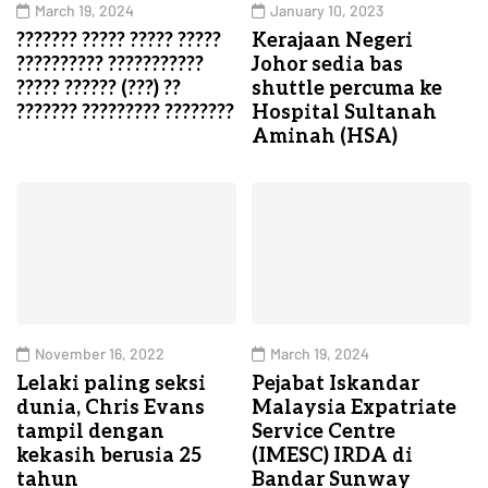
March 19, 2024
January 10, 2023
??????? ????? ????? ?????
Kerajaan Negeri
?????????? ???????????
Johor sedia bas
????? ?????? (???) ??
shuttle percuma ke
??????? ????????? ????????
Hospital Sultanah
Aminah (HSA)
November 16, 2022
March 19, 2024
Lelaki paling seksi
Pejabat Iskandar
dunia, Chris Evans
Malaysia Expatriate
tampil dengan
Service Centre
kekasih berusia 25
(IMESC) IRDA di
tahun
Bandar Sunway