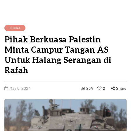
GLOBAL
Pihak Berkuasa Palestin
Minta Campur Tangan AS
Untuk Halang Serangan di
Rafah
May 6, 2024
234
2
Share