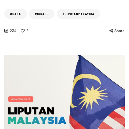
#GAZA
#ISRAEL
#LIPUTANMALAYSIA
234
2
Share