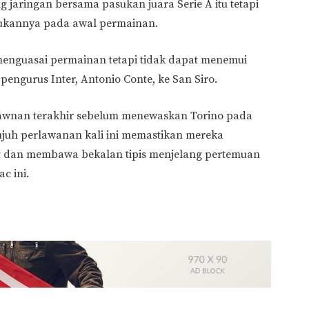
jaringan bersama pasukan juara Serie A itu tetapi
dukannya pada awal permainan.
 menguasai permainan tetapi tidak dapat menemui
ngurus Inter, Antonio Conte, ke San Siro.
lawnan terakhir sebelum menewaskan Torino pada
etujuh perlawanan kali ini memastikan mereka
 dan membawa bekalan tipis menjelang pertemuan
c ini.