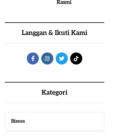
Rasmi
Langgan & Ikuti Kami
Kategori
Bisnes