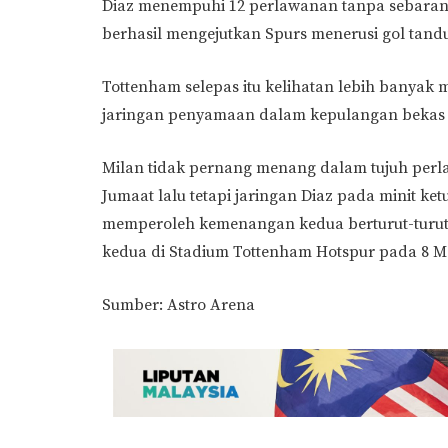
Diaz menempuhi 12 perlawanan tanpa sebarang 
berhasil mengejutkan Spurs menerusi gol tan
Tottenham selepas itu kelihatan lebih banyak
jaringan penyamaan dalam kepulangan bekas pe
Milan tidak pernang menang dalam tujuh per
Jumaat lalu tetapi jaringan Diaz pada minit k
memperoleh kemenangan kedua berturut-turut
kedua di Stadium Tottenham Hotspur pada 8 Ma
Sumber: Astro Arena