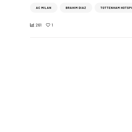
AC MILAN
BRAHIM DIAZ
TOTTENHAM HOTSP
261
1