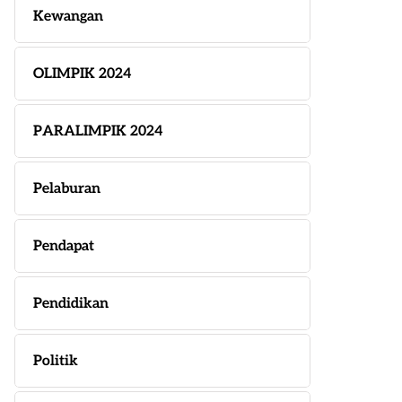
Kewangan
OLIMPIK 2024
PARALIMPIK 2024
Pelaburan
Pendapat
Pendidikan
Politik