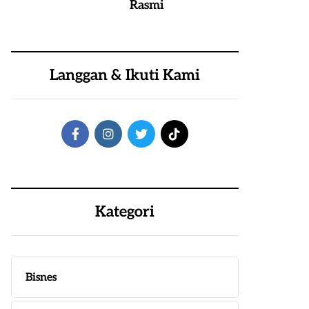
Rasmi
Langgan & Ikuti Kami
Kategori
Bisnes