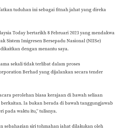
tkan tuduhan ini sebagai fitnah jahat yang direka
aysia Today bertarikh 8 Februari 2023 yang mendakwa
ak Sistem Imigresen Bersepadu Nasional (NIISe)
 dikaitkan dengan menantu saya.
ama sekali tidak terlibat dalam proses
rporation Berhad yang dijalankan secara tender
acara perolehan biasa kerajaan di bawah seliaan
berkaitan. Ia bukan berada di bawah tanggungjawab
 pada waktu itu,” tulisnya.
 sebahagian siri tohmahan jahat dilakukan oleh