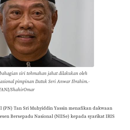
ahagian siri tohmahan jahat dilakukan oleh
asional pimpinan Datuk Seri Anwar Ibrahim.-
WANI/ShahirOmar
l (PN) Tan Sri Muhyiddin Yassin menafikan dakwaan
esen Bersepadu Nasional (NIISe) kepada syarikat IRIS