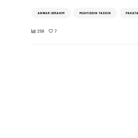
ANWAR IBRAHIM
MUHYIDDIN YASSIN
PAKAT
258
7