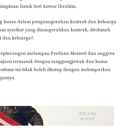
pimpinan Datuk Seri Anwar Ibrahim.
g kuasa dalam penganugerahan kontrak dan keluarga
lam syarikat yang dianugerahkan kontrak, ditohmah
 dan keluarga?.
 kepincangan melampau Perdana Menteri dan anggota
rajaan termasuk dengan tanggungjawab dan kuasa
otisme ini tidak boleh ditutup dengan melemparkan
gasnya.