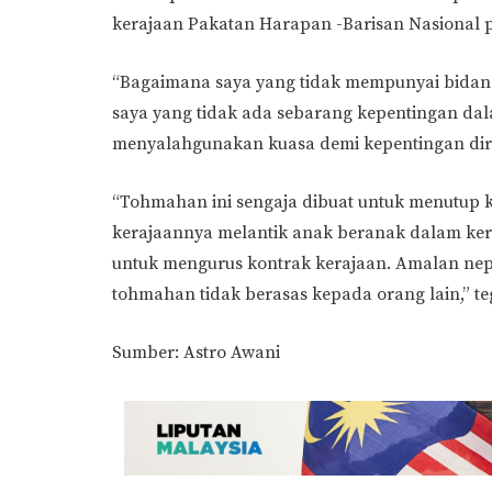
kerajaan Pakatan Harapan -Barisan Nasional 
“Bagaimana saya yang tidak mempunyai bidan
saya yang tidak ada sebarang kepentingan da
menyalahgunakan kuasa demi kepentingan diri
“Tohmahan ini sengaja dibuat untuk menutup
kerajaannya melantik anak beranak dalam ke
untuk mengurus kontrak kerajaan. Amalan nep
tohmahan tidak berasas kepada orang lain,” te
Sumber: Astro Awani