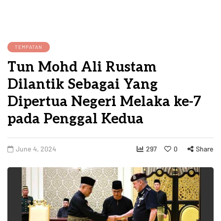
TEMPATAN
Tun Mohd Ali Rustam
Dilantik Sebagai Yang
Dipertua Negeri Melaka ke-7
pada Penggal Kedua
June 4, 2024
297
0
Share