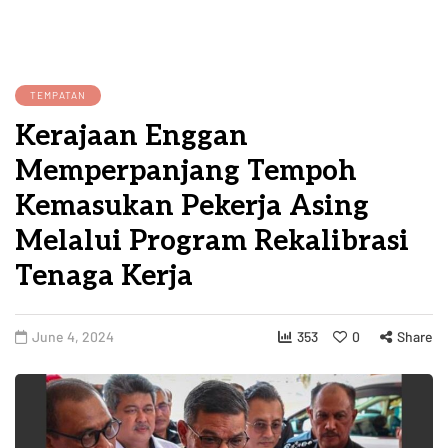
TEMPATAN
Kerajaan Enggan
Memperpanjang Tempoh
Kemasukan Pekerja Asing
Melalui Program Rekalibrasi
Tenaga Kerja
June 4, 2024
353
0
Share