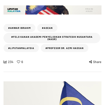
#ANWAR IBRAHIM
#ASEAN
#FELO KANAN AKADEMI PENYELIDIKAN STRATEGIK NUSANTARA
(NASR)
#LIPUTANMALAYSIA
#PROFESOR DR. AZMI HASSAN
234
6
Share