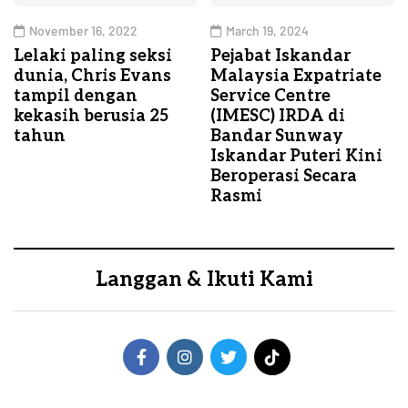
November 16, 2022
March 19, 2024
Lelaki paling seksi
Pejabat Iskandar
dunia, Chris Evans
Malaysia Expatriate
tampil dengan
Service Centre
kekasih berusia 25
(IMESC) IRDA di
tahun
Bandar Sunway
Iskandar Puteri Kini
Beroperasi Secara
Rasmi
Langgan & Ikuti Kami