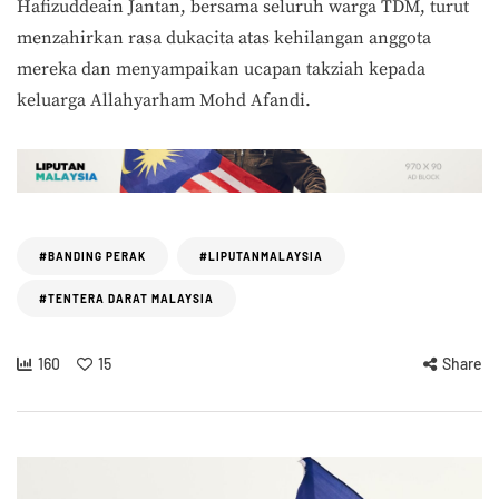
Hafizuddeain Jantan, bersama seluruh warga TDM, turut
menzahirkan rasa dukacita atas kehilangan anggota
mereka dan menyampaikan ucapan takziah kepada
keluarga Allahyarham Mohd Afandi.
#BANDING PERAK
#LIPUTANMALAYSIA
#TENTERA DARAT MALAYSIA
160
15
Share