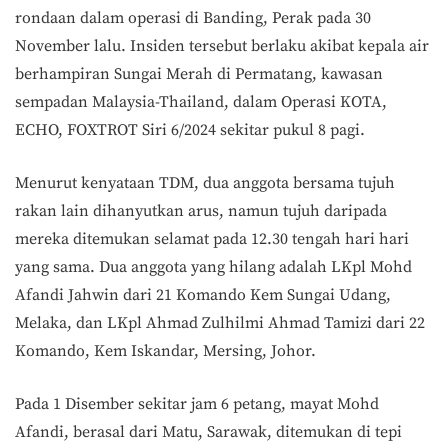
rondaan dalam operasi di Banding, Perak pada 30
November lalu. Insiden tersebut berlaku akibat kepala air
berhampiran Sungai Merah di Permatang, kawasan
sempadan Malaysia-Thailand, dalam Operasi KOTA,
ECHO, FOXTROT Siri 6/2024 sekitar pukul 8 pagi.
Menurut kenyataan TDM, dua anggota bersama tujuh
rakan lain dihanyutkan arus, namun tujuh daripada
mereka ditemukan selamat pada 12.30 tengah hari hari
yang sama. Dua anggota yang hilang adalah LKpl Mohd
Afandi Jahwin dari 21 Komando Kem Sungai Udang,
Melaka, dan LKpl Ahmad Zulhilmi Ahmad Tamizi dari 22
Komando, Kem Iskandar, Mersing, Johor.
Pada 1 Disember sekitar jam 6 petang, mayat Mohd
Afandi, berasal dari Matu, Sarawak, ditemukan di tepi