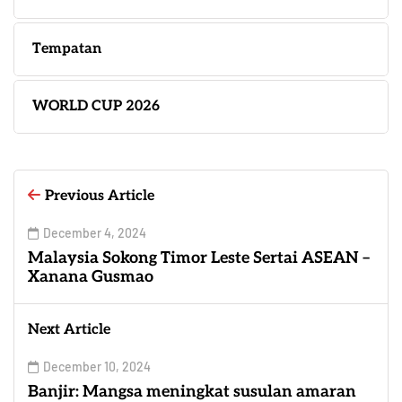
Tempatan
WORLD CUP 2026
Previous Article
December 4, 2024
Malaysia Sokong Timor Leste Sertai ASEAN –
Xanana Gusmao
Next Article
December 10, 2024
Banjir: Mangsa meningkat susulan amaran