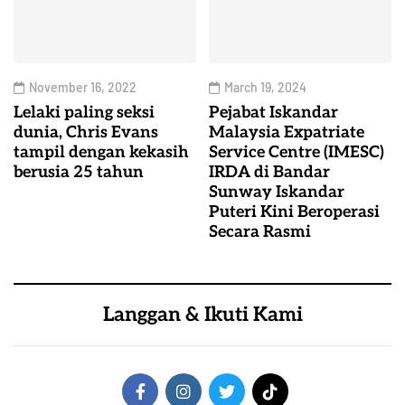
November 16, 2022
March 19, 2024
Lelaki paling seksi
Pejabat Iskandar
dunia, Chris Evans
Malaysia Expatriate
tampil dengan kekasih
Service Centre (IMESC)
berusia 25 tahun
IRDA di Bandar
Sunway Iskandar
Puteri Kini Beroperasi
Secara Rasmi
Langgan & Ikuti Kami