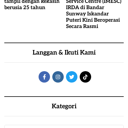
tampil dengan kekasih
Service Centre (IMESC)
berusia 25 tahun
IRDA di Bandar
Sunway Iskandar
Puteri Kini Beroperasi
Secara Rasmi
Langgan & Ikuti Kami
Kategori