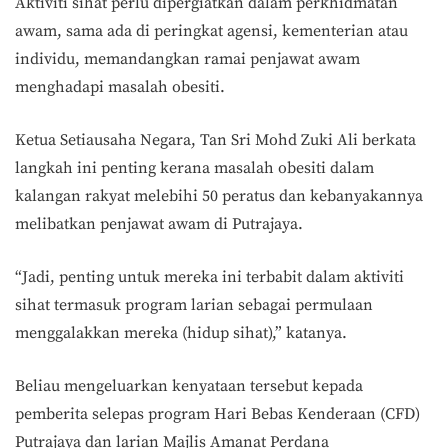
Aktiviti sihat perlu dipergiatkan dalam perkhidmatan
awam, sama ada di peringkat agensi, kementerian atau
individu, memandangkan ramai penjawat awam
menghadapi masalah obesiti.
Ketua Setiausaha Negara, Tan Sri Mohd Zuki Ali berkata
langkah ini penting kerana masalah obesiti dalam
kalangan rakyat melebihi 50 peratus dan kebanyakannya
melibatkan penjawat awam di Putrajaya.
“Jadi, penting untuk mereka ini terbabit dalam aktiviti
sihat termasuk program larian sebagai permulaan
menggalakkan mereka (hidup sihat),” katanya.
Beliau mengeluarkan kenyataan tersebut kepada
pemberita selepas program Hari Bebas Kenderaan (CFD)
Putrajaya dan larian Majlis Amanat Perdana