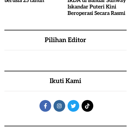
berusia 25 tahun
IRDA di Bandar Sunway
Iskandar Puteri Kini
Beroperasi Secara Rasmi
Pilihan Editor
Ikuti Kami