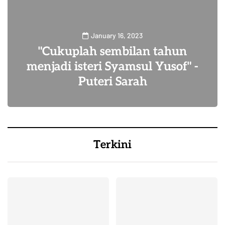
January 16, 2023
"Cukuplah sembilan tahun
menjadi isteri Syamsul Yusof" -
Puteri Sarah
11
Terkini