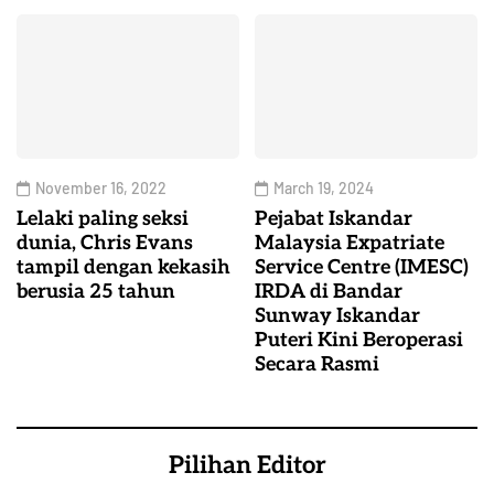
November 16, 2022
March 19, 2024
Lelaki paling seksi
Pejabat Iskandar
dunia, Chris Evans
Malaysia Expatriate
tampil dengan kekasih
Service Centre (IMESC)
berusia 25 tahun
IRDA di Bandar
Sunway Iskandar
Puteri Kini Beroperasi
Secara Rasmi
Pilihan Editor