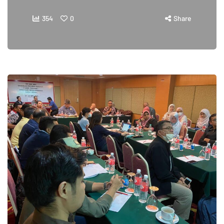
354
0
Share