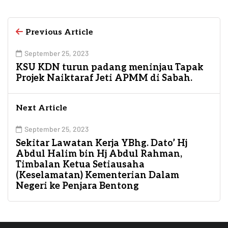
Previous Article
September 25, 2023
KSU KDN turun padang meninjau Tapak
Projek Naiktaraf Jeti APMM di Sabah.
Next Article
September 25, 2023
Sekitar Lawatan Kerja YBhg. Dato’ Hj
Abdul Halim bin Hj Abdul Rahman,
Timbalan Ketua Setiausaha
(Keselamatan) Kementerian Dalam
Negeri ke Penjara Bentong