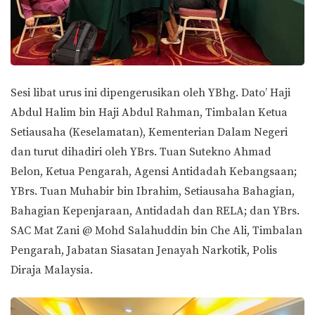
Sesi libat urus ini dipengerusikan oleh YBhg. Dato’ Haji
Abdul Halim bin Haji Abdul Rahman, Timbalan Ketua
Setiausaha (Keselamatan), Kementerian Dalam Negeri
dan turut dihadiri oleh YBrs. Tuan Sutekno Ahmad
Belon, Ketua Pengarah, Agensi Antidadah Kebangsaan;
YBrs. Tuan Muhabir bin Ibrahim, Setiausaha Bahagian,
Bahagian Kepenjaraan, Antidadah dan RELA; dan YBrs.
SAC Mat Zani @ Mohd Salahuddin bin Che Ali, Timbalan
Pengarah, Jabatan Siasatan Jenayah Narkotik, Polis
Diraja Malaysia.