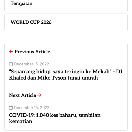
Tempatan
WORLD CUP 2026
Previous Article
December 13, 2022
“Sepanjang hidup, saya teringin ke Mekah” – DJ
Khaled dan Mike Tyson tunai umrah
Next Article
December 14, 2022
COVID-19: 1,040 kes baharu, sembilan
kematian