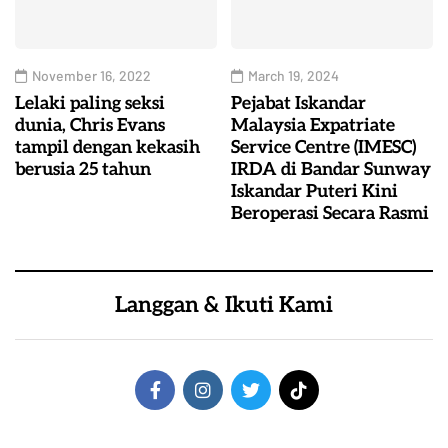
November 16, 2022
March 19, 2024
Lelaki paling seksi
Pejabat Iskandar
dunia, Chris Evans
Malaysia Expatriate
tampil dengan kekasih
Service Centre (IMESC)
berusia 25 tahun
IRDA di Bandar Sunway
Iskandar Puteri Kini
Beroperasi Secara Rasmi
Langgan & Ikuti Kami