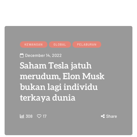
KEWANGAN
GLOBAL
PELABURAN
December 14, 2022
Saham Tesla jatuh
merudum, Elon Musk
bukan lagi individu
terkaya dunia
308
17
Share