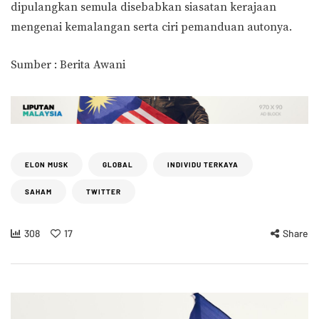
dipulangkan semula disebabkan siasatan kerajaan
mengenai kemalangan serta ciri pemanduan autonya.
Sumber : Berita Awani
ELON MUSK
GLOBAL
INDIVIDU TERKAYA
SAHAM
TWITTER
308
17
Share