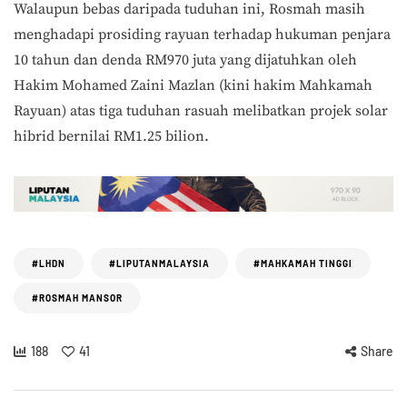
Walaupun bebas daripada tuduhan ini, Rosmah masih
menghadapi prosiding rayuan terhadap hukuman penjara
10 tahun dan denda RM970 juta yang dijatuhkan oleh
Hakim Mohamed Zaini Mazlan (kini hakim Mahkamah
Rayuan) atas tiga tuduhan rasuah melibatkan projek solar
hibrid bernilai RM1.25 bilion.
#LHDN
#LIPUTANMALAYSIA
#MAHKAMAH TINGGI
#ROSMAH MANSOR
188
41
Share