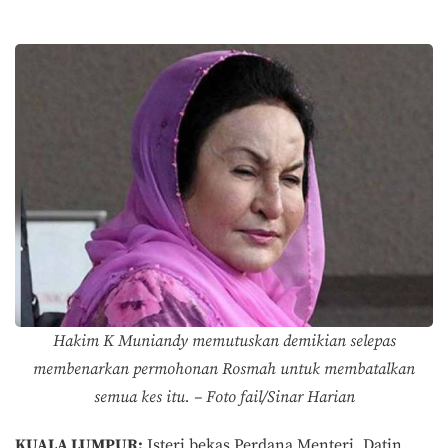
Hakim K Muniandy memutuskan demikian selepas
membenarkan permohonan Rosmah untuk membatalkan
semua kes itu. – Foto fail/Sinar Harian
KUALA LUMPUR:
Isteri bekas Perdana Menteri, Datin