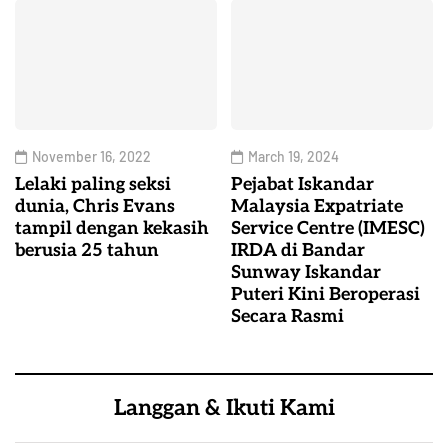
November 16, 2022
March 19, 2024
Lelaki paling seksi
Pejabat Iskandar
dunia, Chris Evans
Malaysia Expatriate
tampil dengan kekasih
Service Centre (IMESC)
berusia 25 tahun
IRDA di Bandar
Sunway Iskandar
Puteri Kini Beroperasi
Secara Rasmi
Langgan & Ikuti Kami