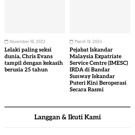
November 16, 2022
March 19, 2024
Lelaki paling seksi
Pejabat Iskandar
dunia, Chris Evans
Malaysia Expatriate
tampil dengan kekasih
Service Centre (IMESC)
berusia 25 tahun
IRDA di Bandar
Sunway Iskandar
Puteri Kini Beroperasi
Secara Rasmi
Langgan & Ikuti Kami