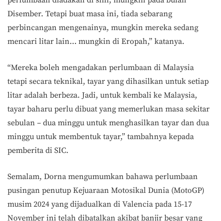
perlumbaan diadakan di sini, mungkin pada bulan
Disember. Tetapi buat masa ini, tiada sebarang
perbincangan mengenainya, mungkin mereka sedang
mencari litar lain… mungkin di Eropah,” katanya.
“Mereka boleh mengadakan perlumbaan di Malaysia
tetapi secara teknikal, tayar yang dihasilkan untuk setiap
litar adalah berbeza. Jadi, untuk kembali ke Malaysia,
tayar baharu perlu dibuat yang memerlukan masa sekitar
sebulan – dua minggu untuk menghasilkan tayar dan dua
minggu untuk membentuk tayar,” tambahnya kepada
pemberita di SIC.
Semalam, Dorna mengumumkan bahawa perlumbaan
pusingan penutup Kejuaraan Motosikal Dunia (MotoGP)
musim 2024 yang dijadualkan di Valencia pada 15-17
November ini telah dibatalkan akibat banjir besar yang