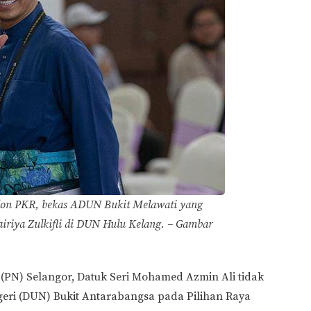
lon PKR, bekas ADUN Bukit Melawati yang
iriya Zulkifli di DUN Hulu Kelang. – Gambar
 (PN) Selangor, Datuk Seri Mohamed Azmin Ali tidak
i (DUN) Bukit Antarabangsa pada Pilihan Raya