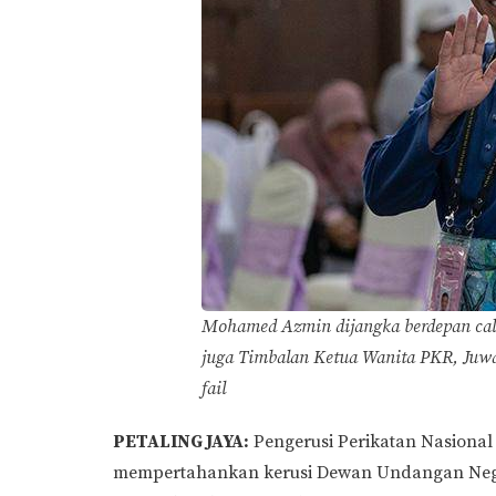
Mohamed Azmin dijangka berdepan ca
juga Timbalan Ketua Wanita PKR, Juwa
fail
PETALING JAYA:
Pengerusi Perikatan Nasional
mempertahankan kerusi Dewan Undangan Neger