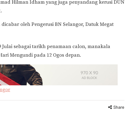
ammad Hilman Idham yang juga penyandang kerusi DUN
.
dicabar oleh Pengerusi BN Selangor, Datuk Megat
 Julai sebagai tarikh penamaan calon, manakala
Hari Mengundi pada 12 Ogos depan.
ngor
Share