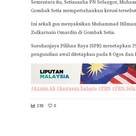
Sementara itu, Setiausaha PN Selangor, Muh
Gombak Setia mempertahankan kerusi tersebut
Ini sekali gus menyaksikan Muhammad Hilman 
Zulkarnain Omardin di Gombak Setia.
Suruhanjaya Pilihan Raya (SPR) menetapkan 29
pengundian awal ditetapkan pada 8 Ogos dan 
#Azmin Ali
#kawasan baharu
#PRN
#PRN Sela
238
0