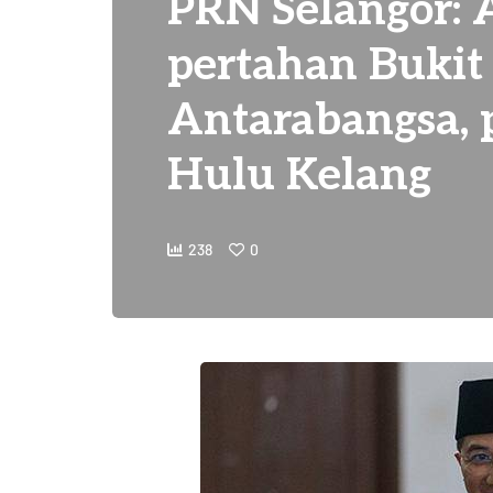
PRN Selangor: 
pertahan Bukit
Antarabangsa, 
Hulu Kelang
238
0