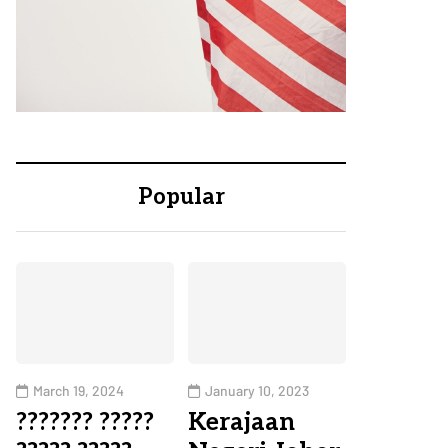
Popular
March 19, 2024
January 10, 2023
??????? ?????
Kerajaan