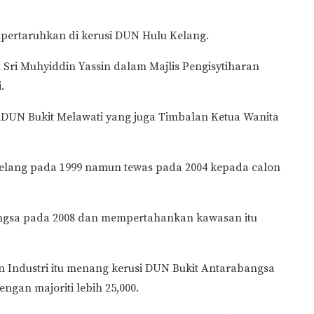
dipertaruhkan di kerusi DUN Hulu Kelang.
 Sri Muhyiddin Yassin dalam Majlis Pengisytiharan
.
UN Bukit Melawati yang juga Timbalan Ketua Wanita
lang pada 1999 namun tewas pada 2004 kepada calon
angsa pada 2008 dan mempertahankan kawasan itu
 Industri itu menang kerusi DUN Bukit Antarabangsa
ngan majoriti lebih 25,000.