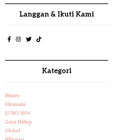
Langgan & Ikuti Kami
Kategori
Bisnes
Ekonomi
EURO 2024
Gaya Hidup
Global
Hiburan