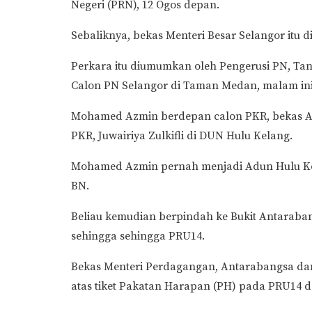
Negeri (PRN), 12 Ogos depan.
Sebaliknya, bekas Menteri Besar Selangor itu 
Perkara itu diumumkan oleh Pengerusi PN, Tan
Calon PN Selangor di Taman Medan, malam ini
Mohamed Azmin berdepan calon PKR, bekas AD
PKR, Juwairiya Zulkifli di DUN Hulu Kelang.
Mohamed Azmin pernah menjadi Adun Hulu Ke
BN.
Beliau kemudian berpindah ke Bukit Antarab
sehingga sehingga PRU14.
Bekas Menteri Perdagangan, Antarabangsa dan
atas tiket Pakatan Harapan (PH) pada PRU14 de