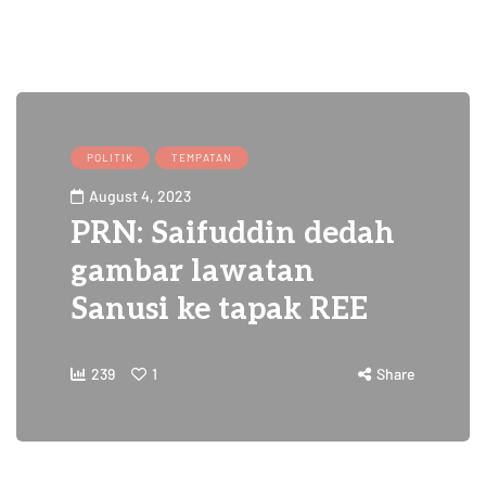
POLITIK
TEMPATAN
August 4, 2023
PRN: Saifuddin dedah
gambar lawatan
Sanusi ke tapak REE
239
1
Share