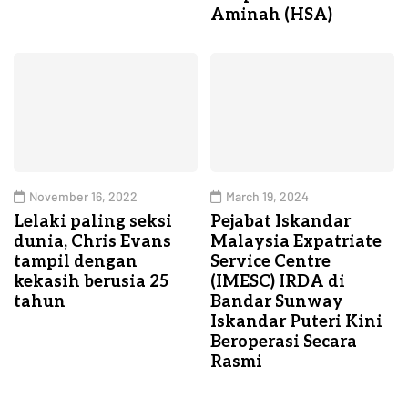
Aminah (HSA)
November 16, 2022
March 19, 2024
Lelaki paling seksi
Pejabat Iskandar
dunia, Chris Evans
Malaysia Expatriate
tampil dengan
Service Centre
kekasih berusia 25
(IMESC) IRDA di
tahun
Bandar Sunway
Iskandar Puteri Kini
Beroperasi Secara
Rasmi