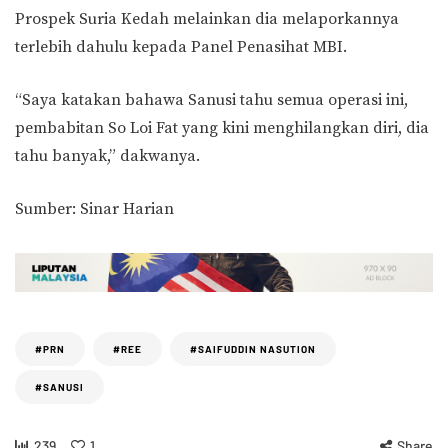
Prospek Suria Kedah melainkan dia melaporkannya
terlebih dahulu kepada Panel Penasihat MBI.
“Saya katakan bahawa Sanusi tahu semua operasi ini,
pembabitan So Loi Fat yang kini menghilangkan diri, dia
tahu banyak,” dakwanya.
Sumber: Sinar Harian
#PRN
#REE
#SAIFUDDIN NASUTION
#SANUSI
239
1
Share