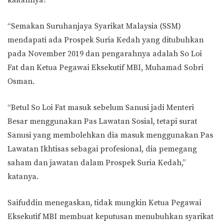
kaitannya?
“Semakan Suruhanjaya Syarikat Malaysia (SSM)
mendapati ada Prospek Suria Kedah yang ditubuhkan
pada November 2019 dan pengarahnya adalah So Loi
Fat dan Ketua Pegawai Eksekutif MBI, Muhamad Sobri
Osman.
“Betul So Loi Fat masuk sebelum Sanusi jadi Menteri
Besar menggunakan Pas Lawatan Sosial, tetapi surat
Sanusi yang membolehkan dia masuk menggunakan Pas
Lawatan Ikhtisas sebagai profesional, dia pemegang
saham dan jawatan dalam Prospek Suria Kedah,”
katanya.
Saifuddin menegaskan, tidak mungkin Ketua Pegawai
Eksekutif MBI membuat keputusan menubuhkan syarikat