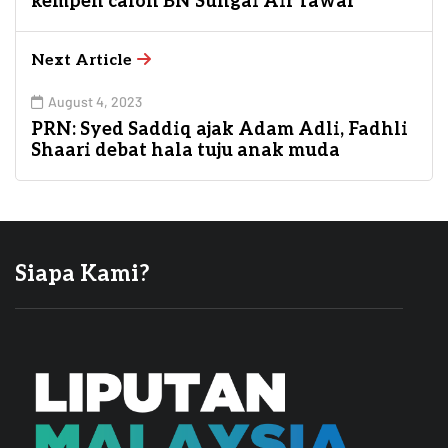
kempen calon BN Sungai Air Tawar
Next Article
August 4, 2023
PRN: Syed Saddiq ajak Adam Adli, Fadhli
Shaari debat hala tuju anak muda
Siapa Kami?