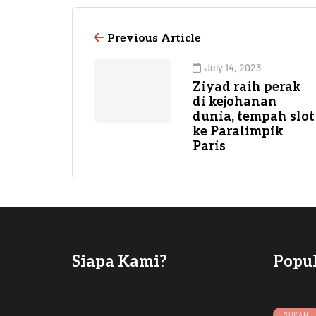
Previous Article
July 14, 2023
Ziyad raih perak
di kejohanan
dunia, tempah slot
ke Paralimpik
Paris
Siapa Kami?
Popu
SUKAN