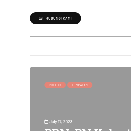
HUBUNGI KAMI
POLITIK
TEMPATAN
July 17, 2023