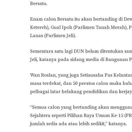
Bersatu.
Enam calon Bersatu itu akan bertanding di D
Ketereh), Gual Ipoh (Parlimen Tanah Merah), P
Lanas (Parlimen Jeli).
Sementara satu lagi DUN belum ditentukan sam
Jeli, katanya pada sidang media di Bangunan Pas
Wan Roslan, yang juga Setiausaha Pas Kelant
masa terdekat, dan 50 peratus calon muka bah
pelbagai latar belakang pendidikan dan kerjay
“Semua calon yang bertanding akan mengguna
Sejahtera seperti Pilihan Raya Umum Ke-15 (PRU
jumlah sedia ada atau lebih sedikit,” katanya.