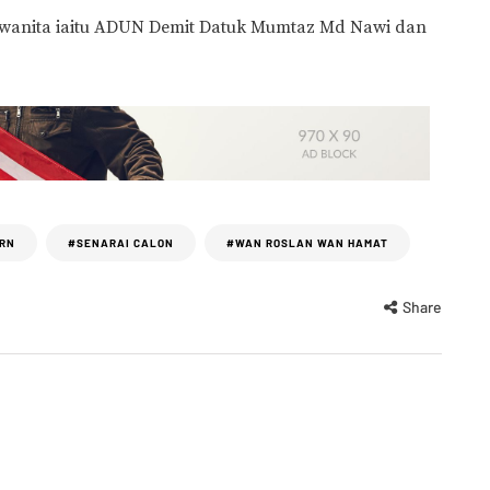
 wanita iaitu ADUN Demit Datuk Mumtaz Md Nawi dan
RN
#SENARAI CALON
#WAN ROSLAN WAN HAMAT
Share