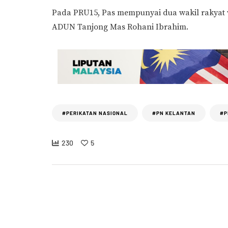
Pada PRU15, Pas mempunyai dua wakil rakyat
ADUN Tanjong Mas Rohani Ibrahim.
#PERIKATAN NASIONAL
#PN KELANTAN
#P
230
5