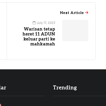
Next Article
July 17, 2023
Warisan tetap
heret 11 ADUN
keluar parti ke
mahkamah
lar
Trending