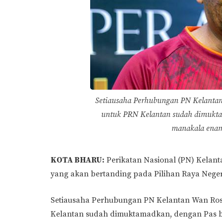
Setiausaha Perhubungan PN Kelantan
untuk PRN Kelantan sudah dimuktam
manakala enam 
KOTA BHARU:
Perikatan Nasional (PN) Kelan
yang akan bertanding pada Pilihan Raya Negeri 
Setiausaha Perhubungan PN Kelantan Wan Ros
Kelantan sudah dimuktamadkan, dengan Pas be