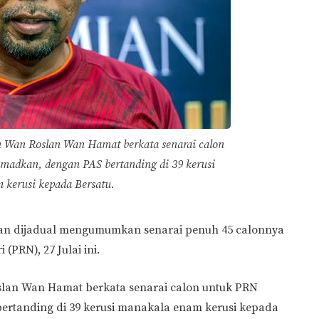
 Wan Roslan Wan Hamat berkata senarai calon
adkan, dengan PAS bertanding di 39 kerusi
kerusi kepada Bersatu.
tan dijadual mengumumkan senarai penuh 45 calonnya
(PRN), 27 Julai ini.
lan Wan Hamat berkata senarai calon untuk PRN
rtanding di 39 kerusi manakala enam kerusi kepada