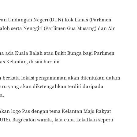
ewan Undangan Negeri (DUN) Kok Lanas (Parlimen
aloh serta Nenggiri (Parlimen Gua Musang) dan Air
a ada Kuala Balah atau Bukit Bunga bagi Parlimen
 Kelantan, di sini hari ini.
an berkata lokasi pengumuman akan ditentukan dalam
aru yang akan diketengahkan terdiri daripada
a.
kan logo Pas dengan tema Kelantan Maju Rakyat
15). Bagi calon wanita, kita cuba kekalkan seperti