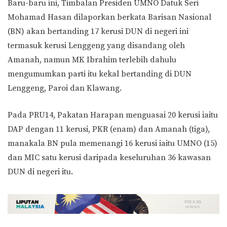
Baru-baru ini, Timbalan Presiden UMNO Datuk Seri
Mohamad Hasan dilaporkan berkata Barisan Nasional
(BN) akan bertanding 17 kerusi DUN di negeri ini
termasuk kerusi Lenggeng yang disandang oleh
Amanah, namun MK Ibrahim terlebih dahulu
mengumumkan parti itu kekal bertanding di DUN
Lenggeng, Paroi dan Klawang.
Pada PRU14, Pakatan Harapan menguasai 20 kerusi iaitu
DAP dengan 11 kerusi, PKR (enam) dan Amanah (tiga),
manakala BN pula memenangi 16 kerusi iaitu UMNO (15)
dan MIC satu kerusi daripada keseluruhan 36 kawasan
DUN di negeri itu.