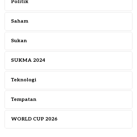
Politik
Saham
Sukan
SUKMA 2024
Teknologi
Tempatan
WORLD CUP 2026