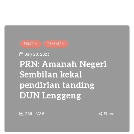
POLITIK
TEMPATAN
July 20, 2023
PRN: Amanah Negeri
Sembilan kekal
pendirian tanding
DUN Lenggeng
248
6
Share