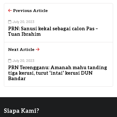
Previous Article
July 20, 2023
PRN: Sanusi kekal sebagai calon Pas –
Tuan Ibrahim
Next Article
July 20, 2023
PRN Terengganu: Amanah mahu tanding
tiga kerusi, turut ‘intai’ kerusi DUN
Bandar
Siapa Kami?