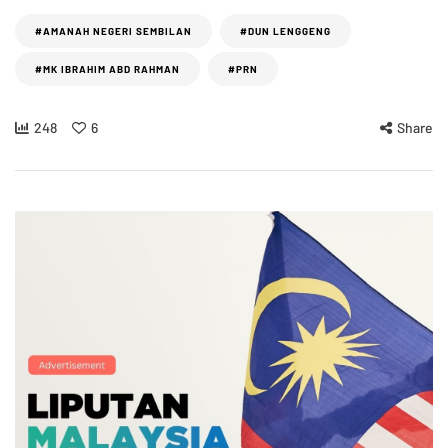
#AMANAH NEGERI SEMBILAN
#DUN LENGGENG
#MK IBRAHIM ABD RAHMAN
#PRN
248
6
Share