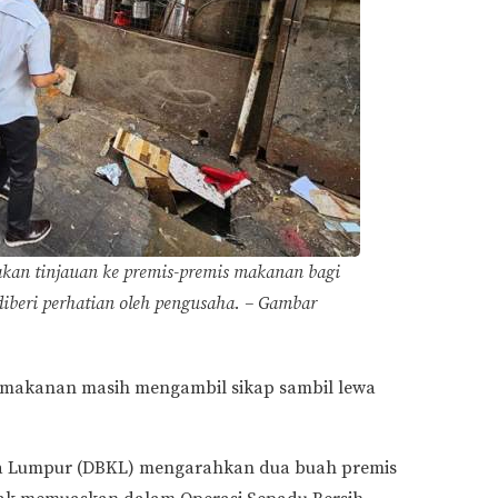
an tinjauan ke premis-premis makanan bagi
diberi perhatian oleh pengusaha. – Gambar
 makanan masih mengambil sikap sambil lewa
la Lumpur (DBKL) mengarahkan dua buah premis