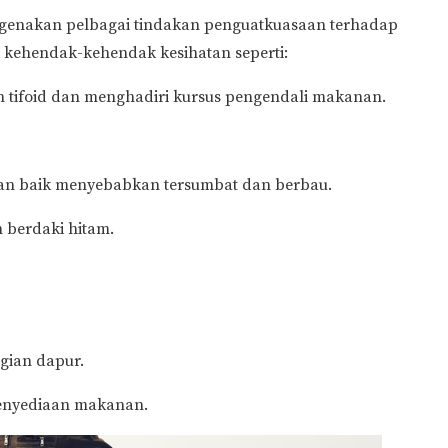
ngenakan pelbagai tindakan penguatkuasaan terhadap
 kehendak-kehendak kesihatan seperti:
n tifoid dan menghadiri kursus pengendali makanan.
gan baik menyebabkan tersumbat dan berbau.
n berdaki hitam.
agian dapur.
penyediaan makanan.