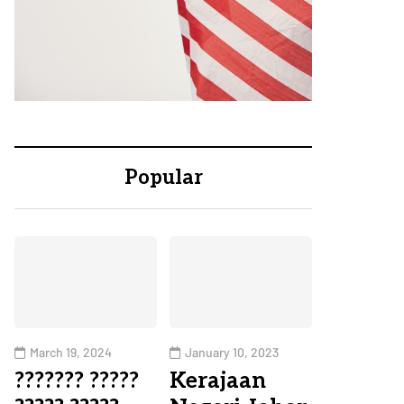
Popular
March 19, 2024
January 10, 2023
??????? ?????
Kerajaan