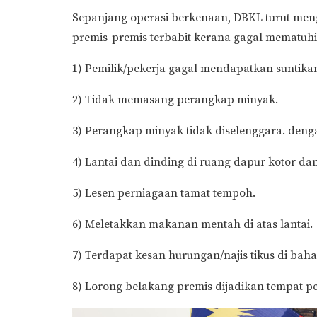
Sepanjang operasi berkenaan, DBKL turut me
premis-premis terbabit kerana gagal mematuhi
1) Pemilik/pekerja gagal mendapatkan suntika
2) Tidak memasang perangkap minyak.
3) Perangkap minyak tidak diselenggara. den
4) Lantai dan dinding di ruang dapur kotor da
5) Lesen perniagaan tamat tempoh.
6) Meletakkan makanan mentah di atas lantai.
7) Terdapat kesan hurungan/najis tikus di bah
8) Lorong belakang premis dijadikan tempat 