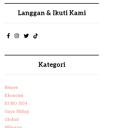
Langgan & Ikuti Kami
Kategori
Bisnes
Ekonomi
EURO 2024
Gaya Hidup
Global
Hiburan