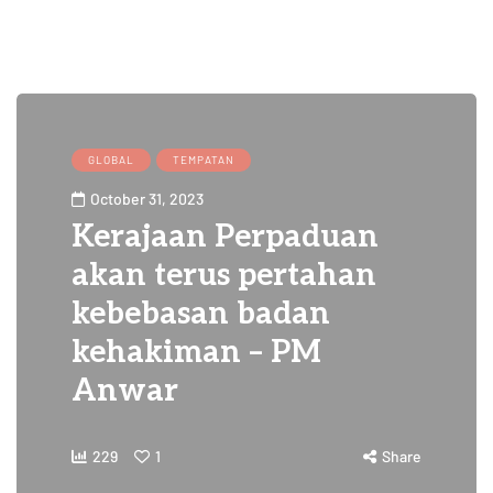
GLOBAL
TEMPATAN
October 31, 2023
Kerajaan Perpaduan
akan terus pertahan
kebebasan badan
kehakiman – PM
Anwar
229
1
Share