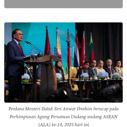
Perdana Menteri Datuk Seri Anwar Ibrahim berucap pada
Perhimpunan Agung Persatuan Undang-undang ASEAN
(ALA) ke-14, 2023 hari ini