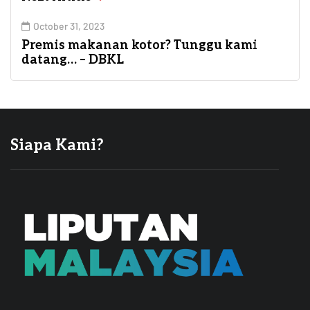
October 31, 2023
Premis makanan kotor? Tunggu kami
datang… – DBKL
Siapa Kami?