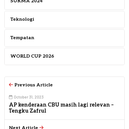
SUKMA 2024
Teknologi
Tempatan
WORLD CUP 2026
Previous Article
October 31, 2023
AP kenderaan CBU masih lagi relevan –
Tengku Zafrul
Next Article