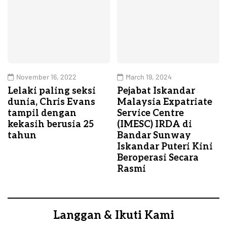
November 16, 2022
March 19, 2024
Lelaki paling seksi
Pejabat Iskandar
dunia, Chris Evans
Malaysia Expatriate
tampil dengan
Service Centre
kekasih berusia 25
(IMESC) IRDA di
tahun
Bandar Sunway
Iskandar Puteri Kini
Beroperasi Secara
Rasmi
Langgan & Ikuti Kami