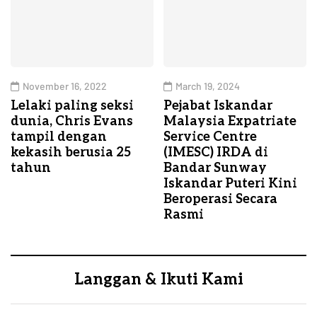
November 16, 2022
March 19, 2024
Lelaki paling seksi
Pejabat Iskandar
dunia, Chris Evans
Malaysia Expatriate
tampil dengan
Service Centre
kekasih berusia 25
(IMESC) IRDA di
tahun
Bandar Sunway
Iskandar Puteri Kini
Beroperasi Secara
Rasmi
Langgan & Ikuti Kami