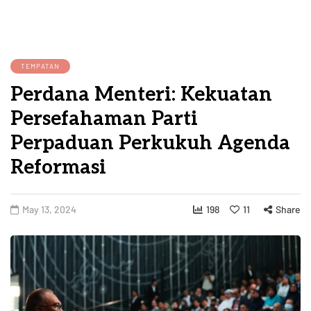
TEMPATAN
Perdana Menteri: Kekuatan
Persefahaman Parti
Perpaduan Perkukuh Agenda
Reformasi
May 13, 2024
198
11
Share