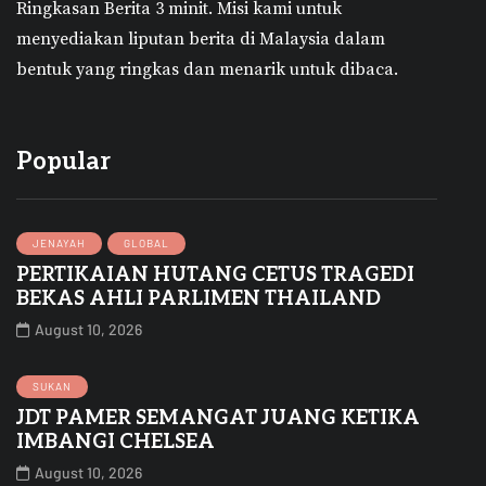
Ringkasan Berita 3 minit.
Misi kami untuk
menyediakan liputan berita di Malaysia dalam
bentuk yang ringkas dan menarik untuk dibaca.
Popular
JENAYAH
GLOBAL
PERTIKAIAN HUTANG CETUS TRAGEDI
BEKAS AHLI PARLIMEN THAILAND
August 10, 2026
SUKAN
JDT PAMER SEMANGAT JUANG KETIKA
IMBANGI CHELSEA
August 10, 2026