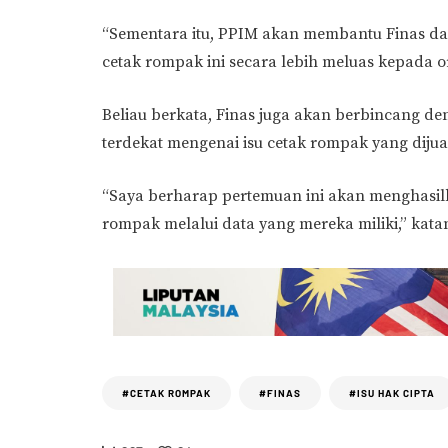
“Sementara itu, PPIM akan membantu Finas d
cetak rompak ini secara lebih meluas kepada o
Beliau berkata, Finas juga akan berbincang d
terdekat mengenai isu cetak rompak yang dijual
“Saya berharap pertemuan ini akan menghasil
rompak melalui data yang mereka miliki,” kata
#CETAK ROMPAK
#FINAS
#ISU HAK CIPTA