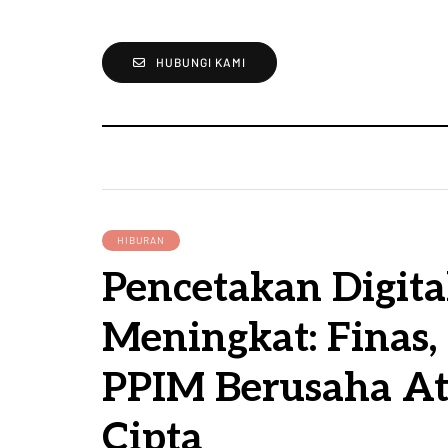
HUBUNGI KAMI
HIBURAN
Pencetakan Digit
Meningkat: Finas,
PPIM Berusaha At
Cipta