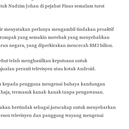
tuk Nadzim Johan di pejabat Finas semalam turut
mir menyatakan perlunya mengambil tindakan proaktif
k rompak yang semakin merebak yang menyebabkan
uran negara, yang diperkirakan mencecah RM3 bilion.
but telah menghasilkan keputusan untuk
alan peranti televisyen atau kotak Android.
ran kepada pengguna mengenai bahaya kandungan
 sahaja, termasuk kanak-kanak tanpa pengawasan.
 akan bertindak sebagai jurucakap untuk menyebarkan
 stesen televisyen dan panggung wayang mengenai