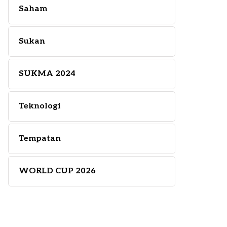
Saham
Sukan
SUKMA 2024
Teknologi
Tempatan
WORLD CUP 2026