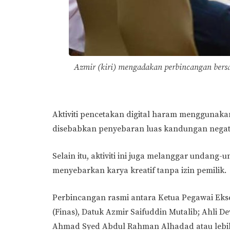
Azmir (kiri) mengadakan perbincangan bers
Aktiviti pencetakan digital haram menggunak
disebabkan penyebaran luas kandungan negatif
Selain itu, aktiviti ini juga melanggar undang-
menyebarkan karya kreatif tanpa izin pemilik.
Perbincangan rasmi antara Ketua Pegawai Eks
(Finas), Datuk Azmir Saifuddin Mutalib; Ahli
Ahmad Syed Abdul Rahman Alhadad atau lebih di