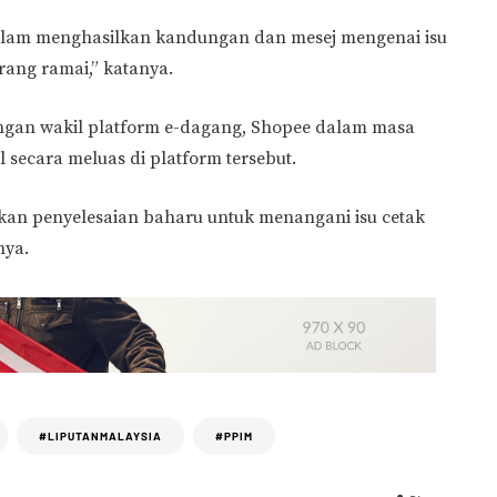
alam menghasilkan kandungan dan mesej mengenai isu
rang ramai,” katanya.
engan wakil platform e-dagang, Shopee dalam masa
 secara meluas di platform tersebut.
kan penyelesaian baharu untuk menangani isu cetak
nya.
#LIPUTANMALAYSIA
#PPIM