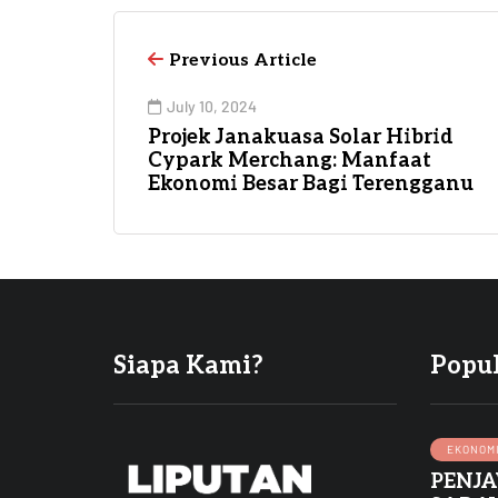
Previous Article
July 10, 2024
Projek Janakuasa Solar Hibrid
Cypark Merchang: Manfaat
Ekonomi Besar Bagi Terengganu
Siapa Kami?
Popu
EKONOM
PENJ