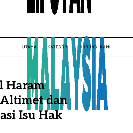
UTAMA
KATEGORI
HUBUNGI KAMI
al Haram
 Altimet dan
asi Isu Hak