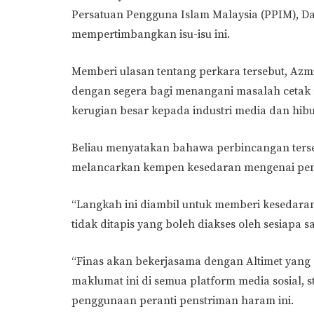
Persatuan Pengguna Islam Malaysia (PPIM), Da
mempertimbangkan isu-isu ini.
Memberi ulasan tentang perkara tersebut, Az
dengan segera bagi menangani masalah ceta
kerugian besar kepada industri media dan hib
Beliau menyatakan bahawa perbincangan terse
melancarkan kempen kesedaran mengenai penju
“Langkah ini diambil untuk memberi keseda
tidak ditapis yang boleh diakses oleh sesiapa
“Finas akan bekerjasama dengan Altimet yang
maklumat ini di semua platform media sosial,
penggunaan peranti penstriman haram ini.