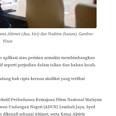
ama Altimet (dua, kiri) dan Nadzim (kanan). Gambar:
Finas
an aplikasi atau perisian semakin membimbangkan
 seperti perjudian dalam talian dan bahan lucah.
undang hak cipta kerana sindiket yang terlibat
ekutif Perbadanan Kemajuan Filem Nasional Malaysia
 Dewan Undangan Negeri (ADUN) Lembah Jaya, Syed
kenali sebagai Altimet; serta Ketua Aktivis