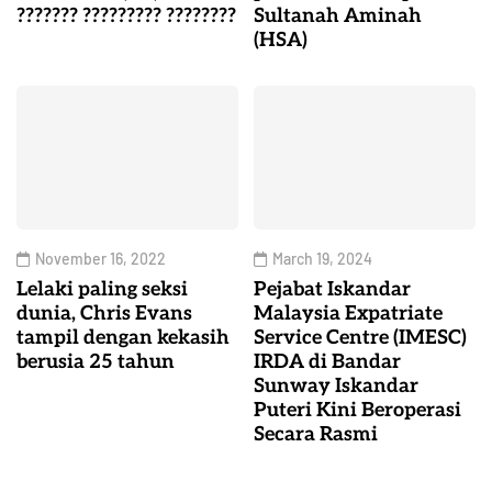
??????? ????????? ????????
Sultanah Aminah
(HSA)
November 16, 2022
March 19, 2024
Lelaki paling seksi
Pejabat Iskandar
dunia, Chris Evans
Malaysia Expatriate
tampil dengan kekasih
Service Centre (IMESC)
berusia 25 tahun
IRDA di Bandar
Sunway Iskandar
Puteri Kini Beroperasi
Secara Rasmi