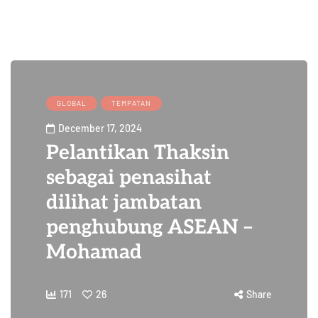
GLOBAL
TEMPATAN
December 17, 2024
Pelantikan Thaksin
sebagai penasihat
dilihat jambatan
penghubung ASEAN –
Mohamad
171
26
Share