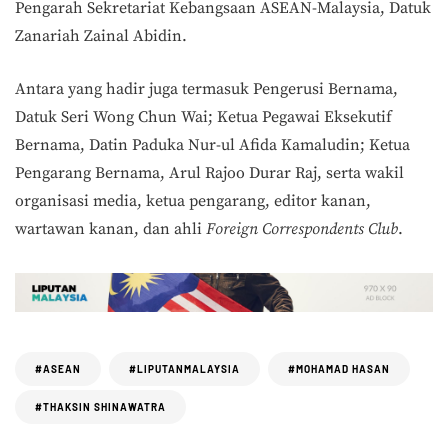
Pengarah Sekretariat Kebangsaan ASEAN-Malaysia, Datuk
Zanariah Zainal Abidin.
Antara yang hadir juga termasuk Pengerusi Bernama,
Datuk Seri Wong Chun Wai; Ketua Pegawai Eksekutif
Bernama, Datin Paduka Nur-ul Afida Kamaludin; Ketua
Pengarang Bernama, Arul Rajoo Durar Raj, serta wakil
organisasi media, ketua pengarang, editor kanan,
wartawan kanan, dan ahli
Foreign Correspondents Club
.
#ASEAN
#LIPUTANMALAYSIA
#MOHAMAD HASAN
#THAKSIN SHINAWATRA