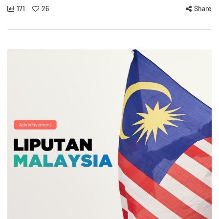
171
26
Share