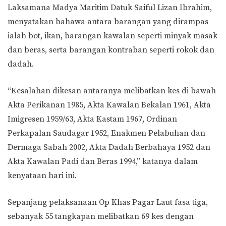
Laksamana Madya Maritim Datuk Saiful Lizan Ibrahim,
menyatakan bahawa antara barangan yang dirampas
ialah bot, ikan, barangan kawalan seperti minyak masak
dan beras, serta barangan kontraban seperti rokok dan
dadah.
“Kesalahan dikesan antaranya melibatkan kes di bawah
Akta Perikanan 1985, Akta Kawalan Bekalan 1961, Akta
Imigresen 1959/63, Akta Kastam 1967, Ordinan
Perkapalan Saudagar 1952, Enakmen Pelabuhan dan
Dermaga Sabah 2002, Akta Dadah Berbahaya 1952 dan
Akta Kawalan Padi dan Beras 1994,” katanya dalam
kenyataan hari ini.
Sepanjang pelaksanaan Op Khas Pagar Laut fasa tiga,
sebanyak 55 tangkapan melibatkan 69 kes dengan