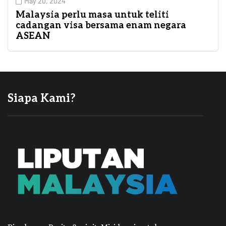
May 20, 2024
Malaysia perlu masa untuk teliti
cadangan visa bersama enam negara
ASEAN
Siapa Kami?