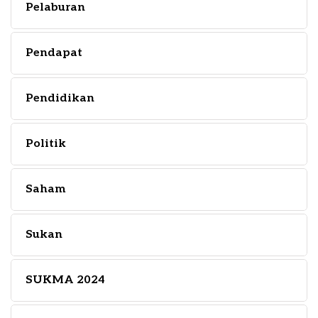
Pelaburan
Pendapat
Pendidikan
Politik
Saham
Sukan
SUKMA 2024