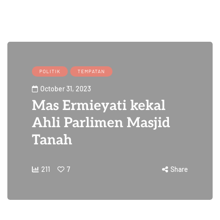
POLITIK
TEMPATAN
October 31, 2023
Mas Ermieyati kekal
Ahli Parlimen Masjid
Tanah
211
7
Share