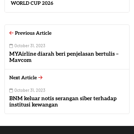
WORLD CUP 2026
Previous Article
October 31, 2023
MYAirline diarah beri penjelasan bertulis –
Mavcom
Next Article
October 31, 2023
BNM keluar notis serangan siber terhadap
institusi kewangan