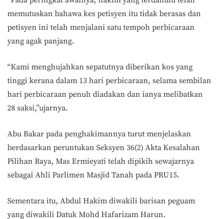
“Pada peringkat awalnya, hakim yang terdahulu telah
memutuskan bahawa kes petisyen itu tidak berasas dan
petisyen ini telah menjalani satu tempoh perbicaraan
yang agak panjang.
“Kami menghujahkan sepatutnya diberikan kos yang
tinggi kerana dalam 13 hari perbicaraan, selama sembilan
hari perbicaraan penuh diadakan dan ianya melibatkan
28 saksi,”ujarnya.
Abu Bakar pada penghakimannya turut menjelaskan
berdasarkan peruntukan Seksyen 36(2) Akta Kesalahan
Pilihan Raya, Mas Ermieyati telah dipikih sewajarnya
sebagai Ahli Parlimen Masjid Tanah pada PRU15.
Sementara itu, Abdul Hakim diwakili barisan peguam
yang diwakili Datuk Mohd Hafarizam Harun.