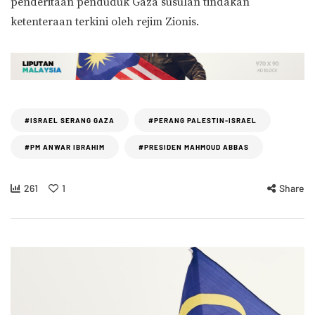
penderitaan penduduk Gaza susulan tindakan
ketenteraan terkini oleh rejim Zionis.
#ISRAEL SERANG GAZA
#PERANG PALESTIN-ISRAEL
#PM ANWAR IBRAHIM
#PRESIDEN MAHMOUD ABBAS
261
1
Share