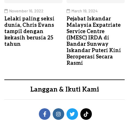
November 16, 2022
March 19, 2024
Lelaki paling seksi
Pejabat Iskandar
dunia, Chris Evans
Malaysia Expatriate
tampil dengan
Service Centre
kekasih berusia 25
(IMESC) IRDA di
tahun
Bandar Sunway
Iskandar Puteri Kini
Beroperasi Secara
Rasmi
Langgan & Ikuti Kami