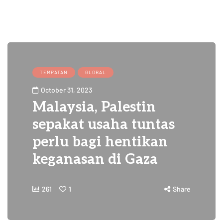
TEMPATAN
GLOBAL
October 31, 2023
Malaysia, Palestin
sepakat usaha tuntas
perlu bagi hentikan
keganasan di Gaza
261
1
Share