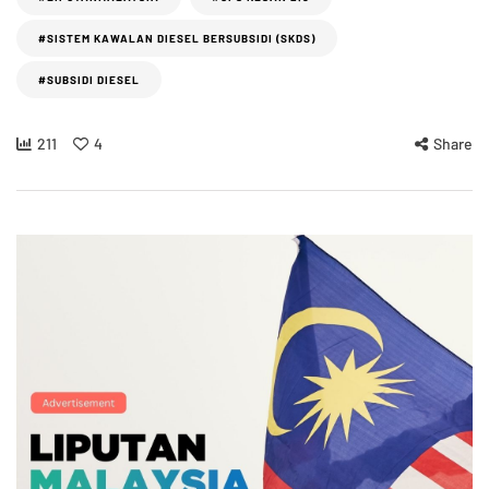
#SISTEM KAWALAN DIESEL BERSUBSIDI (SKDS)
#SUBSIDI DIESEL
211
4
Share