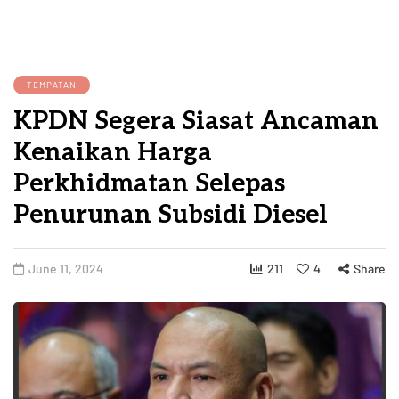
TEMPATAN
KPDN Segera Siasat Ancaman
Kenaikan Harga
Perkhidmatan Selepas
Penurunan Subsidi Diesel
June 11, 2024
211
4
Share