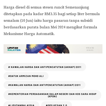
Harga diesel di semua stesen runcit Semenanjung
ditetapkan pada kadar RM3.35 bagi setiap liter bermula
semalam (10 Jun) iaitu harga pasaran tanpa subsidi
berdasarkan purata bulan Mei 2024 mengikut formula
Mekanisme Harga Automatik.
# KAWALAN HARGA DAN ANTIPENCATUTAN (AKHAP) 2011
#DATUK ARMIZAN MOHD ALI
#KAWALAN HARGA DAN ANTIPENCATUTAN (AKHAP) 2011
#KEMENTERIAN PERDAGANGAN DALAM NEGERI DAN KOS SARA HIDUP
(KPDN)
#LIPUTANMALAYSIA
#OPS KESAN 2.0