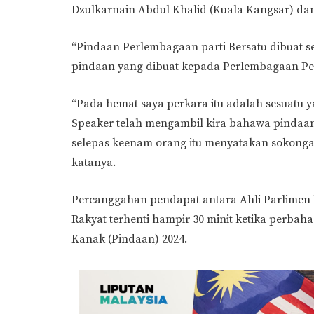
Dzulkarnain Abdul Khalid (Kuala Kangsar) dan
“Pindaan Perlembagaan parti Bersatu dibuat 
pindaan yang dibuat kepada Perlembagaan Per
“Pada hemat saya perkara itu adalah sesuatu y
Speaker telah mengambil kira bahawa pindaan
selepas keenam orang itu menyatakan sokong
katanya.
Percanggahan pendapat antara Ahli Parlime
Rakyat terhenti hampir 30 minit ketika perb
Kanak (Pindaan) 2024.