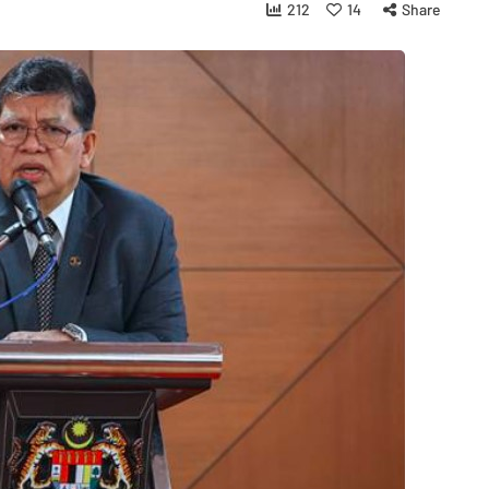
212
14
Share