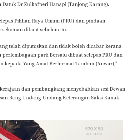
 Datuk Dr Zulkafperi Hanapi (Tanjong Karang).
selepas Pilihan Raya Umum (PRU) dan pindaan-
sekutuan dibuat sebelum itu.
ang telah diputuskan dan tidak boleh dicabar kerana
 perlembagaan parti Bersatu dibuat selepas PRU dan
an kepada Yang Amat Berhormat Tambun (Anwar),”
n kerajaan dan pembangkang menyebabkan sesi Dewan
ahasan Rang Undang-Undang Keterangan Saksi Kanak-