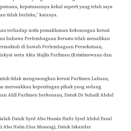
putusan, keputusannya kekal seperti yang telah saya
 tidak berlaku,” katanya.
san terhadap notis pemakluman kekosongan kerusi
kan bahawa Perlembagaan Bersatu telah menafikan
 termaktub di bawah Perlembagaan Persekutuan,
akyat serta Akta Majlis Parlimen (Keistimewaan dan
ntuk tidak mengosongkan kerusi Parlimen Labuan,
u merosakkan kepentingan pihak yang sedang
an Ahli Parlimen berkenaan, Datuk Dr Suhaili Abdul
t ialah Datuk Syed Abu Hussin Hafiz Syed Abdul Fasal
zizi Abu Naim (Gua Musang), Datuk Iskandar