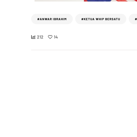
#ANWAR IBRAHIM
#KETUA WHIP BERSATU
#
212
14