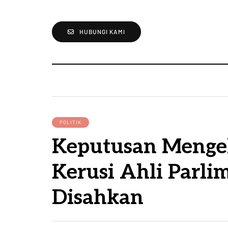
HUBUNGI KAMI
POLITIK
Keputusan Menge
Kerusi Ahli Parli
Disahkan