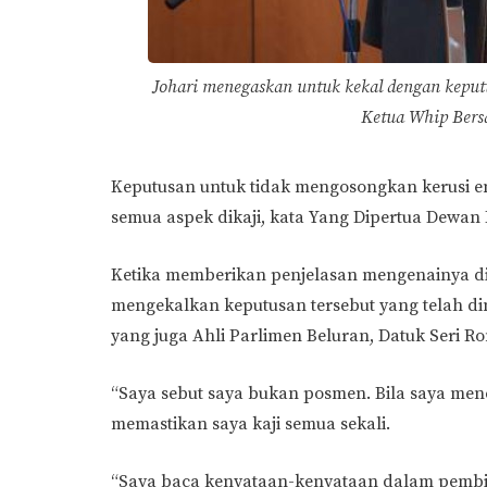
Johari menegaskan untuk kekal dengan keput
Ketua Whip Bersat
Keputusan untuk tidak mengosongkan kerusi en
semua aspek dikaji, kata Yang Dipertua Dewan 
Ketika memberikan penjelasan mengenainya di
mengekalkan keputusan tersebut yang telah d
yang juga Ahli Parlimen Beluran, Datuk Seri Ron
“Saya sebut saya bukan posmen. Bila saya me
memastikan saya kaji semua sekali.
“Saya baca kenyataan-kenyataan dalam pembi