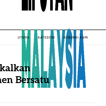
UTAMA
KATEGORI
HUBUNGI KAMI
kalkan
men Bersatu