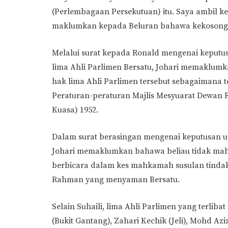
(Perlembagaan Persekutuan) itu. Saya ambil ke
maklumkan kepada Beluran bahawa kekosongan
Melalui surat kepada Ronald mengenai keputu
lima Ahli Parlimen Bersatu, Johari memaklum
hak lima Ahli Parlimen tersebut sebagaimana
Peraturan-peraturan Majlis Mesyuarat Dewan R
Kuasa) 1952.
Dalam surat berasingan mengenai keputusan u
Johari memaklumkan bahawa beliau tidak mah
berbicara dalam kes mahkamah susulan tindak
Rahman yang menyaman Bersatu.
Selain Suhaili, lima Ahli Parlimen yang terliba
(Bukit Gantang), Zahari Kechik (Jeli), Mohd A