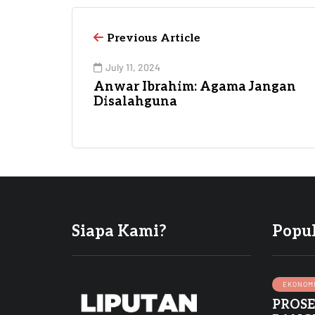
Previous Article
July 11, 2024
Anwar Ibrahim: Agama Jangan
Disalahguna
Siapa Kami?
Popu
EKONOM
PROS