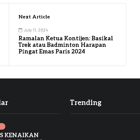
Next Article
July 11, 2024
Ramalan Ketua Kontijen: Basikal
Trek atau Badminton Harapan
Pingat Emas Paris 2024
lar
Trending
I
ES KENAIKAN