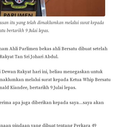
usan itu yang telah dimaklumkan melalui surat kepada
u bertarikh 9 Julai lepas.
am Ahli Parlimen bekas ahli Bersatu dibuat setelah
Rakyat Tan Sri Johari Abdul.
 Dewan Rakyat hari ini, beliau menegaskan untuk
imaklumkan melalui surat kepada Ketua Whip Bersatu
ald Kiandee, bertarikh 9 Julai lepas.
nerima apa juga diberikan kepada saya…saya akan
naan pindaan yang dibuat tentang Perkara 49