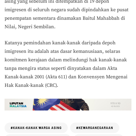
asing yang sebelum ini ditempatkan di 19 depoh
imigresen di seluruh negara sudah dipindahkan ke pusat
penempatan sementara dinamakan Baitul Mahabbah di
Nilai, Negeri Sembilan.
Katanya pemindahan kanak-kanak daripada depoh
imigresen itu adalah atas dasar kemanusiaan, selaras
komitmen kerajaan dalam melindungi hak kanak-kanak
tanpa mengira status seperti dinyatakan dalam Akta
Kanak-kanak 2001 (Akta 611) dan Konvensyen Mengenai
Hak Kanak-kanak (CRC).
#KANAK-KANAK WARGA ASING
#KEWARGANEGARAAN