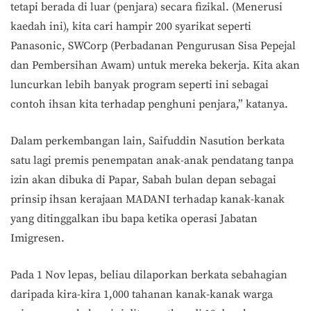
tetapi berada di luar (penjara) secara fizikal. (Menerusi
kaedah ini), kita cari hampir 200 syarikat seperti
Panasonic, SWCorp (Perbadanan Pengurusan Sisa Pepejal
dan Pembersihan Awam) untuk mereka bekerja. Kita akan
luncurkan lebih banyak program seperti ini sebagai
contoh ihsan kita terhadap penghuni penjara,” katanya.
Dalam perkembangan lain, Saifuddin Nasution berkata
satu lagi premis penempatan anak-anak pendatang tanpa
izin akan dibuka di Papar, Sabah bulan depan sebagai
prinsip ihsan kerajaan MADANI terhadap kanak-kanak
yang ditinggalkan ibu bapa ketika operasi Jabatan
Imigresen.
Pada 1 Nov lepas, beliau dilaporkan berkata sebahagian
daripada kira-kira 1,000 tahanan kanak-kanak warga