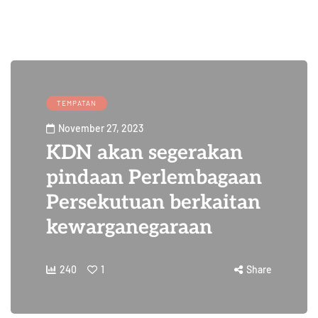
TEMPATAN
November 27, 2023
KDN akan segerakan
pindaan Perlembagaan
Persekutuan berkaitan
kewarganegaraan
240
1
Share