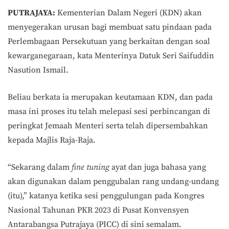
PUTRAJAYA:
Kementerian Dalam Negeri (KDN) akan
menyegerakan urusan bagi membuat satu pindaan pada
Perlembagaan Persekutuan yang berkaitan dengan soal
kewarganegaraan, kata Menterinya Datuk Seri Saifuddin
Nasution Ismail.
Beliau berkata ia merupakan keutamaan KDN, dan pada
masa ini proses itu telah melepasi sesi perbincangan di
peringkat Jemaah Menteri serta telah dipersembahkan
kepada Majlis Raja-Raja.
“Sekarang dalam
fine tuning
ayat dan juga bahasa yang
akan digunakan dalam penggubalan rang undang-undang
(itu),” katanya ketika sesi penggulungan pada Kongres
Nasional Tahunan PKR 2023 di Pusat Konvensyen
Antarabangsa Putrajaya (PICC) di sini semalam.