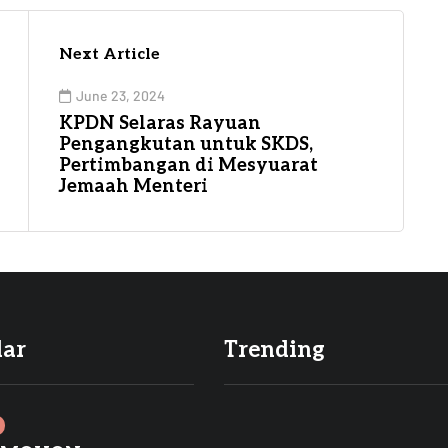
Next Article
June 23, 2024
KPDN Selaras Rayuan
Pengangkutan untuk SKDS,
Pertimbangan di Mesyuarat
Jemaah Menteri
lar
Trending