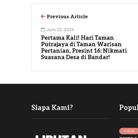
Previous Article
June 22, 2024
Pertama Kali! Hari Taman
Putrajaya di Taman Warisan
Pertanian, Presint 16: Nikmati
Suasana Desa di Bandar!
Siapa Kami?
Popu
SUKAN