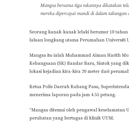
Mangsa bersama tiga rakannya dikatakan tela
mereka dipercayai mandi di dalam takungan 
Seorang kanak-kanak lelaki berumur 10 tahun 
laluan longkang utama Perumahan Universiti U
Mangsa itu ialah Muhammad Aiman Harith Moh
Kebangsaan (SK) Bandar Baru, Sintok yang di
lokasi kejadian kira-kira 20 meter dari peruma
Ketua Polis Daerah Kubang Pasu, Superinten
menerima laporan pada jam 4.55 petang.
“Mangsa ditemui oleh pengawal keselamatan 
perubatan yang bertugas di klinik UUM.