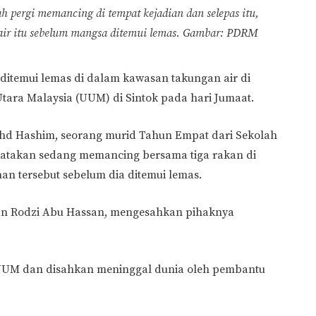
h pergi memancing di tempat kejadian dan selepas itu,
air itu sebelum mangsa ditemui lemas. Gambar: PDRM
ditemui lemas di dalam kawasan takungan air di
tara Malaysia (UUM) di Sintok pada hari Jumaat.
d Hashim, seorang murid Tahun Empat dari Sekolah
katakan sedang memancing bersama tiga rakan di
han tersebut sebelum dia ditemui lemas.
dan Rodzi Abu Hassan, mengesahkan pihaknya
UUM dan disahkan meninggal dunia oleh pembantu