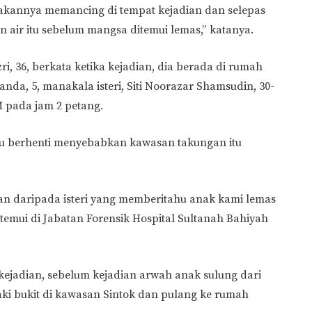
rakannya memancing di tempat kejadian dan selepas
n air itu sebelum mangsa ditemui lemas,” katanya.
, 36, berkata ketika kejadian, dia berada di rumah
a, 5, manakala isteri, Siti Noorazar Shamsudin, 30-
 pada jam 2 petang.
aru berhenti menyebabkan kawasan takungan itu
n daripada isteri yang memberitahu anak kami lemas
ditemui di Jabatan Forensik Hospital Sultanah Bahiyah
ejadian, sebelum kejadian arwah anak sulung dari
ki bukit di kawasan Sintok dan pulang ke rumah