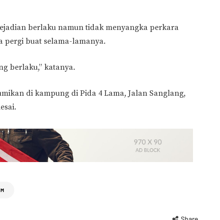
 kejadian berlaku namun tidak menyangka perkara
 pergi buat selama-lamanya.
g berlaku,” katanya.
umikan di kampung di Pida 4 Lama, Jalan Sanglang,
esai.
RM
Share