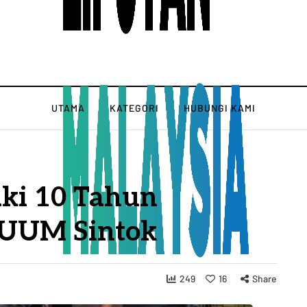
UTAMA
KATEGORI
HUBUNGI KAMI
ki 10 Tahun
 UUM Sintok
249
16
Share