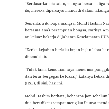
“Berdasarkan siasatan, mangsa bersama tiga 
itu, mereka dipercayai mandi di dalam takunga
Sementara itu bapa mangsa, Mohd Hashim Nazri
bersama anak perempuan bongsu, Nurisya Amand
an keluar bekerja di Jabatan Keselamatan UUM
“Ketika kejadian berlaku hujan hujan lebat b
dipenuhi air.
“Tidak lama kemudian saya menerima panggila
dan terus bergegas ke lokasi,” katanya ketika 
(HSB), di sini, hari ini.
Mohd Hashim berkata, beberapa jam sebelum k
dua beradik itu sempat mengikut ibunya menda