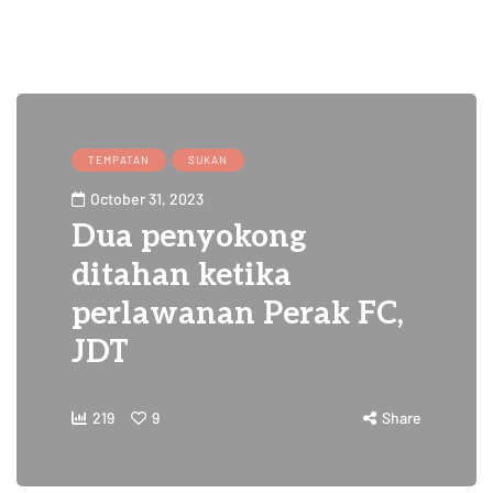
TEMPATAN
SUKAN
October 31, 2023
Dua penyokong
ditahan ketika
perlawanan Perak FC,
JDT
219
9
Share