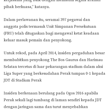
kerjasama yang baik dengan mematuhi segala arahan
pihak berkuasa,” katanya.
Dalam perlawanan itu, seramai 397 pegawai dan
anggota polis termasuk Unit Simpanan Persekutuan
(FRU) telah ditugaskan bagi mengawal ketat keadaan
keluar masuk pemain dan penyokong.
Untuk rekod, pada April 2014, insiden pergaduhan besar
membabitkan penyokong The Bos Gaurus dan Harimau
Selatan tercetus di luar pekarangan stadium dalam aksi
Liga Super yang berkesudahan Perak tumpas 0-1 kepada
JDT di Stadium Perak
Insiden berkenaan berulang pada Ogos 2016 apabila
Perak sekali lagi tumbang di laman sendiri kepada JDT
dengan jaringan sama dan turut menyebabkan