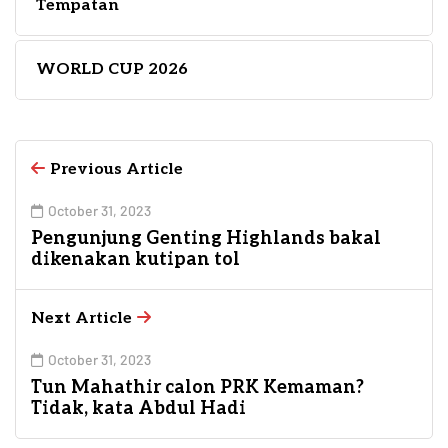
Tempatan
WORLD CUP 2026
Previous Article
October 31, 2023
Pengunjung Genting Highlands bakal
dikenakan kutipan tol
Next Article
October 31, 2023
Tun Mahathir calon PRK Kemaman?
Tidak, kata Abdul Hadi