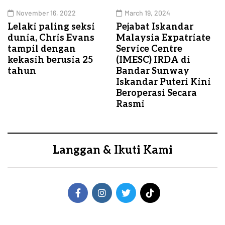
November 16, 2022
March 19, 2024
Lelaki paling seksi
Pejabat Iskandar
dunia, Chris Evans
Malaysia Expatriate
tampil dengan
Service Centre
kekasih berusia 25
(IMESC) IRDA di
tahun
Bandar Sunway
Iskandar Puteri Kini
Beroperasi Secara
Rasmi
Langgan & Ikuti Kami