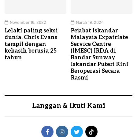
November 16, 2022
March 19, 2024
Lelaki paling seksi
Pejabat Iskandar
dunia, Chris Evans
Malaysia Expatriate
tampil dengan
Service Centre
kekasih berusia 25
(IMESC) IRDA di
tahun
Bandar Sunway
Iskandar Puteri Kini
Beroperasi Secara
Rasmi
Langgan & Ikuti Kami