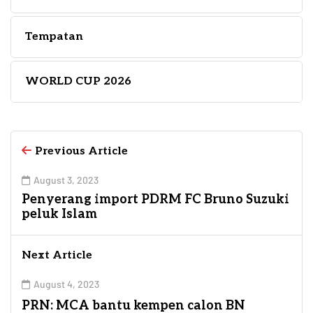
Tempatan
WORLD CUP 2026
Previous Article
August 3, 2023
Penyerang import PDRM FC Bruno Suzuki
peluk Islam
Next Article
August 4, 2023
PRN: MCA bantu kempen calon BN