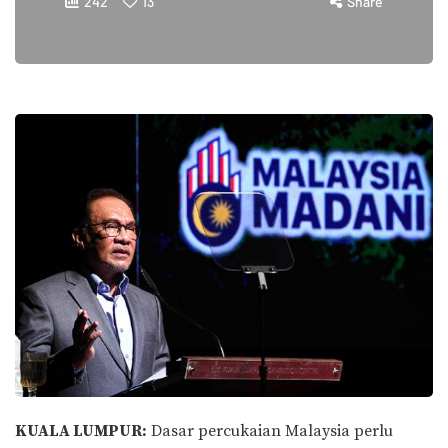
242
13
Share
KUALA LUMPUR:
Dasar percukaian Malaysia perlu