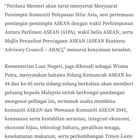
“Perdana Menteri akan turut menyertai Mesyuarat
Pemimpin Komuniti Pelepasan Sifar Asia, sesi pertemuan
pemimpin-pemimpin ASEAN dengan wakil Perhimpunan
Antara Parlimen ASEAN (AIPA), wakil belia ASEAN, serta
Majlis Penasihat Perniagaan ASEAN (ASEAN Business
Advisory Council – ABAC),” menurut kenyataan tersebut.
Kementerian Luar Negeri, juga dikenali sebagai Wisma
Putra, menyatakan bahawa Sidang Kemuncak ASEAN ke-
44 dan ke-45 serta sidang-sidang berkaitan akan memberi
peluang kepada Malaysia untuk berkongsi pandangan
mengenai pelbagai isu, termasuk usaha membina
komuniti ASEAN dan Wawasan Komuniti ASEAN 2045,
keamanan serta kestabilan serantau, integrasi ekonomi,
ekonomi hijau, teknologi baharu, peralihan tenaga,
keselamatan makanan, serta perkembangan Timor-Leste