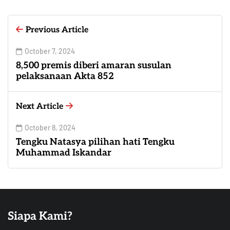
Previous Article
October 7, 2024
8,500 premis diberi amaran susulan
pelaksanaan Akta 852
Next Article
October 8, 2024
Tengku Natasya pilihan hati Tengku
Muhammad Iskandar
Siapa Kami?