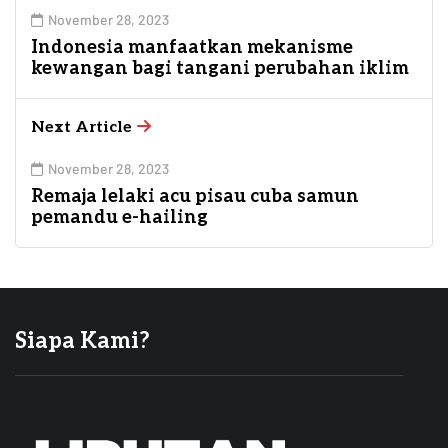
November 28, 2023
Indonesia manfaatkan mekanisme
kewangan bagi tangani perubahan iklim
Next Article
November 28, 2023
Remaja lelaki acu pisau cuba samun
pemandu e-hailing
Siapa Kami?