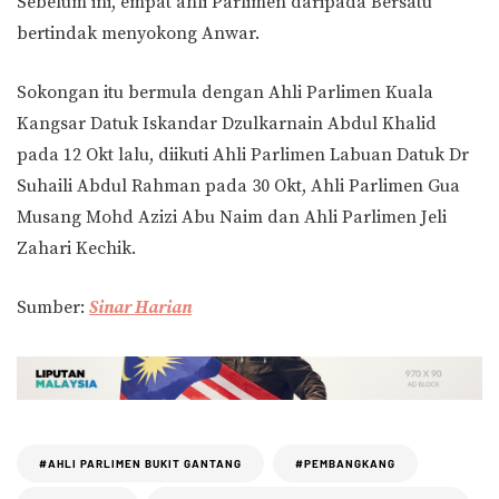
Sebelum ini, empat ahli Parlimen daripada Bersatu
bertindak menyokong Anwar.
Sokongan itu bermula dengan Ahli Parlimen Kuala
Kangsar Datuk Iskandar Dzulkarnain Abdul Khalid
pada 12 Okt lalu, diikuti Ahli Parlimen Labuan Datuk Dr
Suhaili Abdul Rahman pada 30 Okt, Ahli Parlimen Gua
Musang Mohd Azizi Abu Naim dan Ahli Parlimen Jeli
Zahari Kechik.
Sumber:
Sinar Harian
#AHLI PARLIMEN BUKIT GANTANG
#PEMBANGKANG