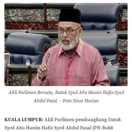
Ahli Parlimen Bersatu, Datuk Syed Abu Hussin Hafiz Syed
Abdul Fasal. – Foto Sinar Harian
KUALA LUMPUR:
Ahli Parlimen pembangkang Datuk
Syed Abu Hussin Hafiz Syed Abdul Fasal (PN-Bukit