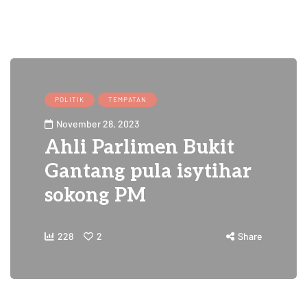
POLITIK
TEMPATAN
November 28, 2023
Ahli Parlimen Bukit
Gantang pula isytihar
sokong PM
228
2
Share