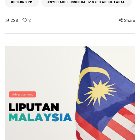
#SOKONG PM
#SYED ABU HUSSIN HAFIZ SYED ABDUL FASAL
228
2
Share