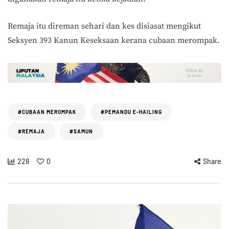
Remaja itu direman sehari dan kes disiasat mengikut
Seksyen 393 Kanun Keseksaan kerana cubaan merompak.
#CUBAAN MEROMPAK
#PEMANDU E-HAILING
#REMAJA
#SAMUN
228
0
Share