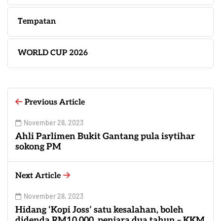
Tempatan
WORLD CUP 2026
Previous Article
November 28, 2023
Ahli Parlimen Bukit Gantang pula isytihar
sokong PM
Next Article
November 28, 2023
Hidang ‘Kopi Joss’ satu kesalahan, boleh
didenda RM10,000, penjara dua tahun – KKM