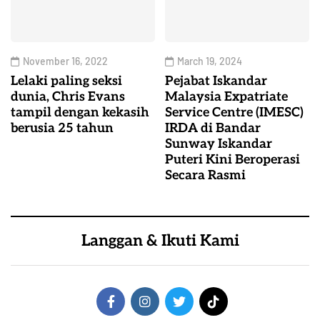
November 16, 2022
March 19, 2024
Lelaki paling seksi
Pejabat Iskandar
dunia, Chris Evans
Malaysia Expatriate
tampil dengan kekasih
Service Centre (IMESC)
berusia 25 tahun
IRDA di Bandar
Sunway Iskandar
Puteri Kini Beroperasi
Secara Rasmi
Langgan & Ikuti Kami