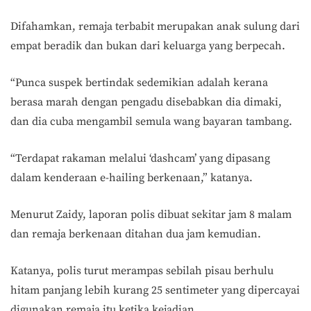
Difahamkan, remaja terbabit merupakan anak sulung dari
empat beradik dan bukan dari keluarga yang berpecah.
“Punca suspek bertindak sedemikian adalah kerana
berasa marah dengan pengadu disebabkan dia dimaki,
dan dia cuba mengambil semula wang bayaran tambang.
“Terdapat rakaman melalui ‘dashcam’ yang dipasang
dalam kenderaan e-hailing berkenaan,” katanya.
Menurut Zaidy, laporan polis dibuat sekitar jam 8 malam
dan remaja berkenaan ditahan dua jam kemudian.
Katanya, polis turut merampas sebilah pisau berhulu
hitam panjang lebih kurang 25 sentimeter yang dipercayai
digunakan remaja itu ketika kejadian.