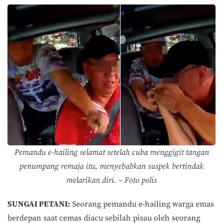
Pemandu e-hailing selamat setelah cuba menggigit tangan
penumpang remaja itu, menyebabkan suspek bertindak
melarikan diri. – Foto polis
SUNGAI PETANI:
Seorang pemandu e-hailing warga emas
berdepan saat cemas diacu sebilah pisau oleh seorang