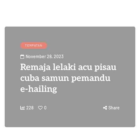
TEMPATAN
November 28, 2023
Remaja lelaki acu pisau
cuba samun pemandu
e-hailing
228
0
Share