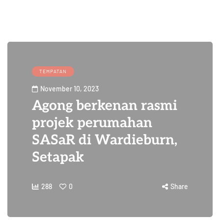
TEMPATAN
November 10, 2023
Agong berkenan rasmi
projek perumahan
SASaR di Wardieburn,
Setapak
288
0
Share