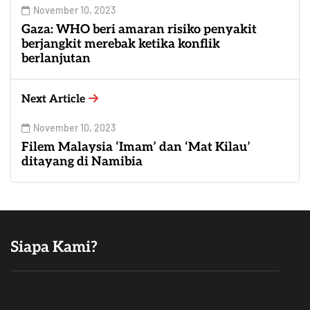
November 10, 2023
Gaza: WHO beri amaran risiko penyakit
berjangkit merebak ketika konflik
berlanjutan
Next Article
November 10, 2023
Filem Malaysia ‘Imam’ dan ‘Mat Kilau’
ditayang di Namibia
Siapa Kami?