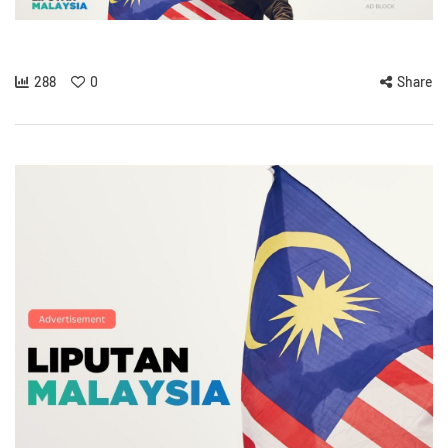
288
0
Share