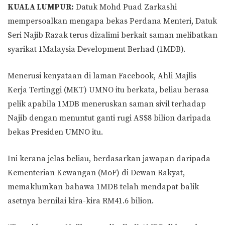
KUALA LUMPUR:
Datuk Mohd Puad Zarkashi
mempersoalkan mengapa bekas Perdana Menteri, Datuk
Seri Najib Razak terus dizalimi berkait saman melibatkan
syarikat 1Malaysia Development Berhad (1MDB).
Menerusi kenyataan di laman Facebook, Ahli Majlis
Kerja Tertinggi (MKT) UMNO itu berkata, beliau berasa
pelik apabila 1MDB meneruskan saman sivil terhadap
Najib dengan menuntut ganti rugi AS$8 bilion daripada
bekas Presiden UMNO itu.
Ini kerana jelas beliau, berdasarkan jawapan daripada
Kementerian Kewangan (MoF) di Dewan Rakyat,
memaklumkan bahawa 1MDB telah mendapat balik
asetnya bernilai kira-kira RM41.6 bilion.