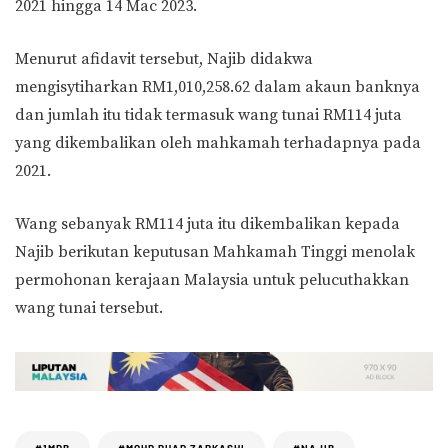
2021 hingga 14 Mac 2023.
Menurut afidavit tersebut, Najib didakwa
mengisytiharkan RM1,010,258.62 dalam akaun banknya
dan jumlah itu tidak termasuk wang tunai RM114 juta
yang dikembalikan oleh mahkamah terhadapnya pada
2021.
Wang sebanyak RM114 juta itu dikembalikan kepada
Najib berikutan keputusan Mahkamah Tinggi menolak
permohonan kerajaan Malaysia untuk pelucuthakkan
wang tunai tersebut.
#1MDB
#MOHD PUAD ZARKASHI
#NAJIB