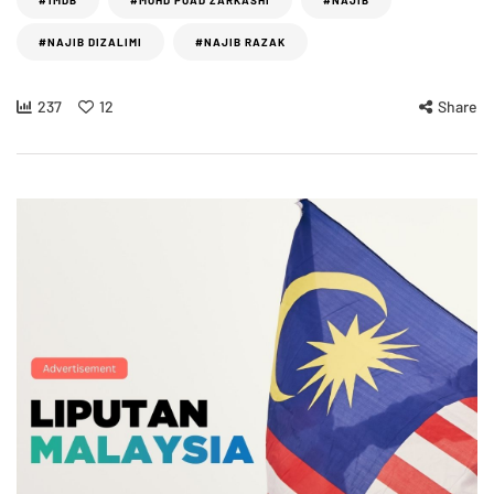
#NAJIB DIZALIMI
#NAJIB RAZAK
237
12
Share