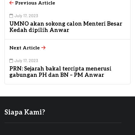
Previous Article
July 17, 2023
UMNO akan sokong calon Menteri Besar
Kedah dipilih Anwar
Next Article
July 17, 2023
PRN: Sejarah bakal tercipta menerusi
gabungan PH dan BN – PM Anwar
Siapa Kami?