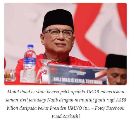
Mohd Puad berkata berasa pelik apabila 1MDB meneruskan
saman sivil terhadap Najib dengan menuntut ganti rugi AS$8
bilion daripada bekas Presiden UMNO itu. – Foto/ Facebook
Puad Zarkashi