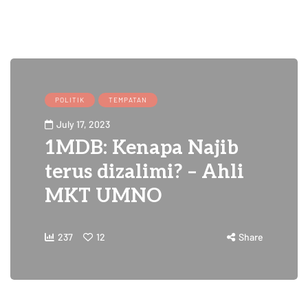
POLITIK
TEMPATAN
July 17, 2023
1MDB: Kenapa Najib
terus dizalimi? – Ahli
MKT UMNO
237
12
Share