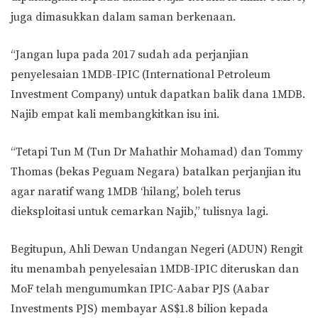
juga dimasukkan dalam saman berkenaan.
“Jangan lupa pada 2017 sudah ada perjanjian
penyelesaian 1MDB-IPIC (International Petroleum
Investment Company) untuk dapatkan balik dana 1MDB.
Najib empat kali membangkitkan isu ini.
“Tetapi Tun M (Tun Dr Mahathir Mohamad) dan Tommy
Thomas (bekas Peguam Negara) batalkan perjanjian itu
agar naratif wang 1MDB ‘hilang’, boleh terus
dieksploitasi untuk cemarkan Najib,” tulisnya lagi.
Begitupun, Ahli Dewan Undangan Negeri (ADUN) Rengit
itu menambah penyelesaian 1MDB-IPIC diteruskan dan
MoF telah mengumumkan IPIC-Aabar PJS (Aabar
Investments PJS) membayar AS$1.8 bilion kepada