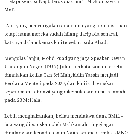
“Tetapi kenapa Najib terus dizalimi? 1MDB di bawah
MoF.
“Apa yang mencurigakan ada nama yang turut disaman
tetapi nama mereka sudah hilang daripada senarai,”
katanya dalam kemas kini tersebut pada Ahad.
Mengulas lanjut, Mohd Puad yang juga Speaker Dewan
Undangan Negeri (DUN) Johor berkata saman tersebut
dimulakan ketika Tan Sri Muhyiddin Yassin menjadi
Perdana Menteri pada 2020, dan kini ia diteruskan
seperti mana afidavit yang dikemukakan di mahkamah
pada 23 Mei lalu.
Lebih menghairankan, beliau mendakwa dana RM114
juta yang diputuskan oleh Mahkamah Tinggi agar
dipulangkan kepada akaun Najib kerana ia milik UMNO,