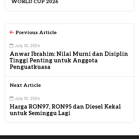
WORLD CUP 2026
Previous Article
July 10, 2024
Anwar Ibrahim: Nilai Murni dan Disiplin
Tinggi Penting untuk Anggota
Penguatkuasa
Next Article
July 10, 2024
Harga RON97, RON95 dan Diesel Kekal
untuk Seminggu Lagi