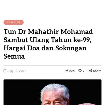
TEMPATAN
Tun Dr Mahathir Mohamad
Sambut Ulang Tahun ke-99,
Hargai Doa dan Sokongan
Semua
July 10, 2024
224
7
Share