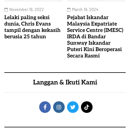
November 16, 2022
March 19, 2024
Lelaki paling seksi
Pejabat Iskandar
dunia, Chris Evans
Malaysia Expatriate
tampil dengan kekasih
Service Centre (IMESC)
berusia 25 tahun
IRDA di Bandar
Sunway Iskandar
Puteri Kini Beroperasi
Secara Rasmi
Langgan & Ikuti Kami