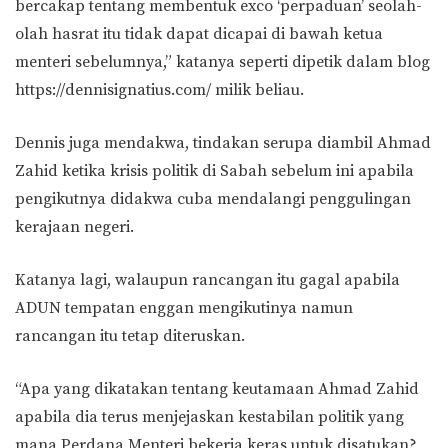
bercakap tentang membentuk exco ‘perpaduan’ seolah-
olah hasrat itu tidak dapat dicapai di bawah ketua
menteri sebelumnya,” katanya seperti dipetik dalam blog
https://dennisignatius.com/ milik beliau.
Dennis juga mendakwa, tindakan serupa diambil Ahmad
Zahid ketika krisis politik di Sabah sebelum ini apabila
pengikutnya didakwa cuba mendalangi penggulingan
kerajaan negeri.
Katanya lagi, walaupun rancangan itu gagal apabila
ADUN tempatan enggan mengikutinya namun
rancangan itu tetap diteruskan.
“Apa yang dikatakan tentang keutamaan Ahmad Zahid
apabila dia terus menjejaskan kestabilan politik yang
mana Perdana Menteri bekerja keras untuk disatukan?