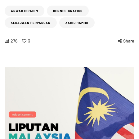
ANWAR IBRAHIM
DENNIS IGNATIUS
KERAJAAN PERPADUAN
ZAHID HAMIDI
276
3
Share