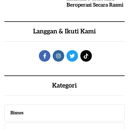
Beroperasi Secara Rasmi
Langgan & Ikuti Kami
Kategori
Bisnes