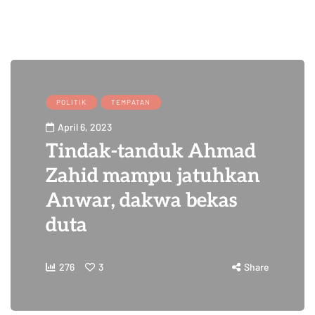
POLITIK
TEMPATAN
April 6, 2023
Tindak-tanduk Ahmad
Zahid mampu jatuhkan
Anwar, dakwa bekas
duta
276
3
Share