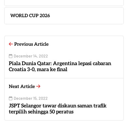
WORLD CUP 2026
Previous Article
December 14, 2022
Piala Dunia Qatar: Argentina lepasi cabaran
Croatia 3-0, mara ke final
Next Article
December 15, 2022
JSPT Selangor tawar diskaun saman trafik
terpilih sehingga 50 peratus