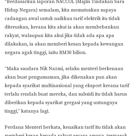
“Berdasarkan laporan NACCOL (Majlis Tindakan Sara
Hidup Negara) semalam, kita memutuskan supaya
cadangan awal untuk naikkan tarif elektrik itu tidak
diteruskan, kerana kita akui ia akan membebankan
rakyat, walaupun kita akui jika tidak ada apa apa
dilakukan, ia akan memberi kesan kepada kewangan
negara agak tinggi, iaitu RM30 bilion.
“Maka saudara Nik Nazmi, selaku menteri berkenaan
akan buat pengumuman, jika dikenakan pun akan
kepada syarikat multinasional yang eksport kerana tarif
terlalu rendah buat mereka, dan subsidi itu tidak harus
diberikan kepada syarikat gergasi yang untungnya
tinggi,” katanya lagi.
Perdana Menteri berkata, kenaikan tarif itu tidak akan
memberi kesan kepada rakyat secara amnya, termasuk