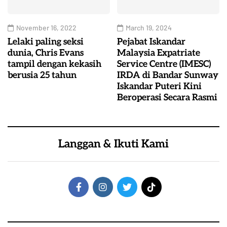
November 16, 2022
March 19, 2024
Lelaki paling seksi
Pejabat Iskandar
dunia, Chris Evans
Malaysia Expatriate
tampil dengan kekasih
Service Centre (IMESC)
berusia 25 tahun
IRDA di Bandar Sunway
Iskandar Puteri Kini
Beroperasi Secara Rasmi
Langgan & Ikuti Kami