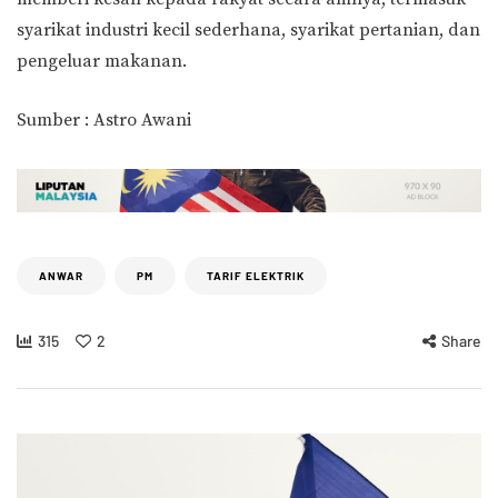
syarikat industri kecil sederhana, syarikat pertanian, dan
pengeluar makanan.
Sumber : Astro Awani
ANWAR
PM
TARIF ELEKTRIK
315
2
Share